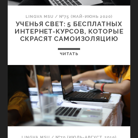
LINGVA MSU
/
№75 (МАЙ-ИЮНЬ 2020)
УЧЕНЬЯ СВЕТ: 5 БЕСПЛАТНЫХ
ИНТЕРНЕТ-КУРСОВ, КОТОРЫЕ
СКРАСЯТ САМОИЗОЛЯЦИЮ
ЧИТАТЬ
LINGVA MSU
/
№70 (ИЮЛЬ-АВГУСТ 2019)