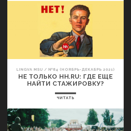
LINGVA MSU
/
№84 (НОЯБРЬ-ДЕКАБРЬ 2021)
НЕ ТОЛЬКО HH.RU: ГДЕ ЕЩЕ
НАЙТИ СТАЖИРОВКУ?
ЧИТАТЬ