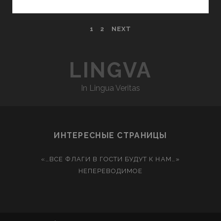
1
2
NEXT
LINGVA
In Lingua Veritas
ИНТЕРЕСНЫЕ СТРАНИЦЫ
«…ВСЕ ФЛАГИ В ГОСТИ БУДУТ К НАМ…»
НЕПЕРЕВОДИМОЕ