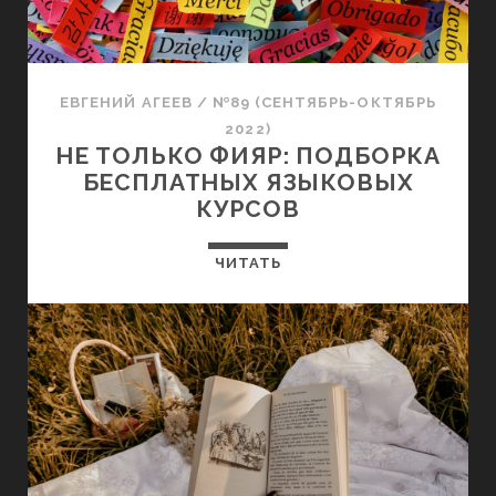
ЕВГЕНИЙ АГЕЕВ
/
№89 (СЕНТЯБРЬ-ОКТЯБРЬ
2022)
НЕ ТОЛЬКО ФИЯР: ПОДБОРКА
БЕСПЛАТНЫХ ЯЗЫКОВЫХ
КУРСОВ
ЧИТАТЬ