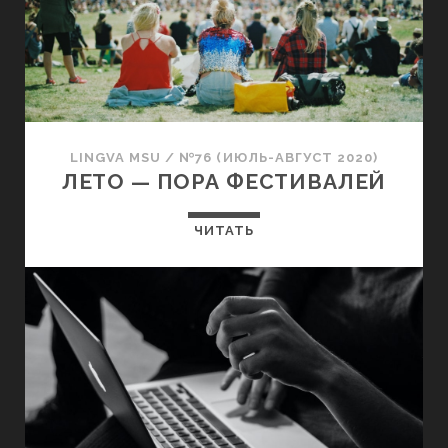
LINGVA MSU
/
№76 (ИЮЛЬ-АВГУСТ 2020)
ЛЕТО — ПОРА ФЕСТИВАЛЕЙ
ЧИТАТЬ