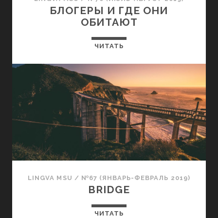
БЛОГЕРЫ И ГДЕ ОНИ
ОБИТАЮТ
ЧИТАТЬ
LINGVA MSU
/
№67 (ЯНВАРЬ-ФЕВРАЛЬ 2019)
BRIDGE
ЧИТАТЬ