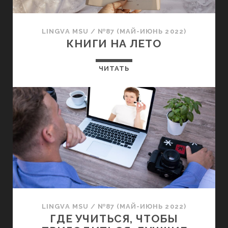
LINGVA MSU
/
№87 (МАЙ-ИЮНЬ 2022)
КНИГИ НА ЛЕТО
ЧИТАТЬ
LINGVA MSU
/
№87 (МАЙ-ИЮНЬ 2022)
ГДЕ УЧИТЬСЯ, ЧТОБЫ