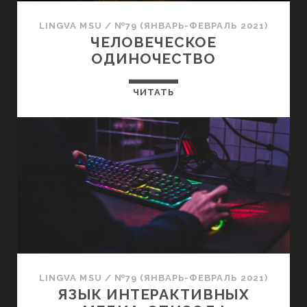
LINGVA MSU
/
№79 (ЯНВАРЬ-ФЕВРАЛЬ 2021)
ЧЕЛОВЕЧЕСКОЕ
ОДИНОЧЕСТВО
ЧИТАТЬ
LINGVA MSU
/
№79 (ЯНВАРЬ-ФЕВРАЛЬ 2021)
ЯЗЫК ИНТЕРАКТИВНЫХ