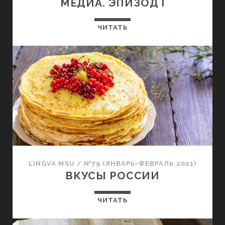
МЕДИА. ЭПИЗОД I
ЧИТАТЬ
LINGVA MSU
/
№79 (ЯНВАРЬ-ФЕВРАЛЬ 2021)
ВКУСЫ РОССИИ
ЧИТАТЬ