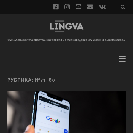
РУБРИКА:
№71-80