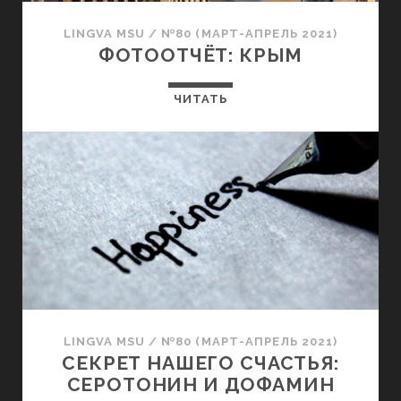
LINGVA MSU
/
№80 (МАРТ-АПРЕЛЬ 2021)
ФОТООТЧЁТ: КРЫМ
ЧИТАТЬ
LINGVA MSU
/
№80 (МАРТ-АПРЕЛЬ 2021)
СЕКРЕТ НАШЕГО СЧАСТЬЯ:
СЕРОТОНИН И ДОФАМИН