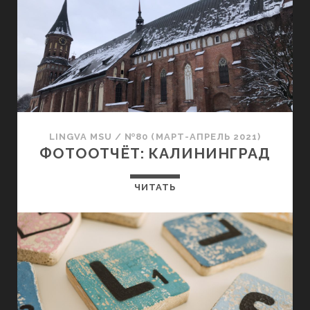
LINGVA MSU
/
№80 (МАРТ-АПРЕЛЬ 2021)
ФОТООТЧЁТ: КАЛИНИНГРАД
ЧИТАТЬ