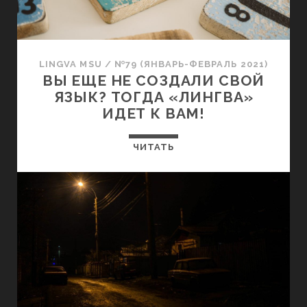
LINGVA MSU
/
№79 (ЯНВАРЬ-ФЕВРАЛЬ 2021)
ВЫ ЕЩЕ НЕ СОЗДАЛИ СВОЙ
ЯЗЫК? ТОГДА «ЛИНГВА»
ИДЕТ К ВАМ!
ЧИТАТЬ