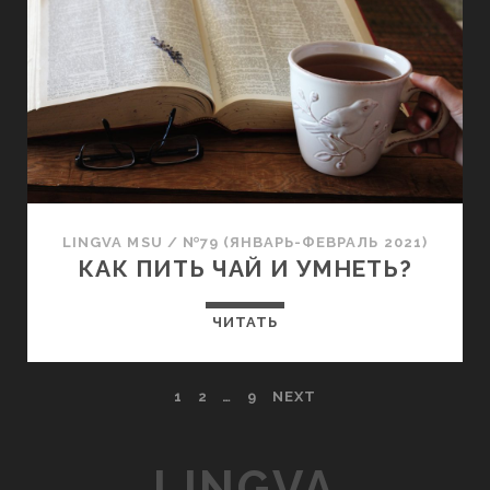
LINGVA MSU
/
№79 (ЯНВАРЬ-ФЕВРАЛЬ 2021)
КАК ПИТЬ ЧАЙ И УМНЕТЬ?
ЧИТАТЬ
1
2
…
9
NEXT
LINGVA