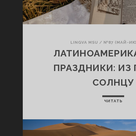
LINGVA MSU
/
№87 (МАЙ-ИЮ
ЛАТИНОАМЕРИК
ПРАЗДНИКИ: ИЗ 
СОЛНЦУ
ЧИТАТЬ