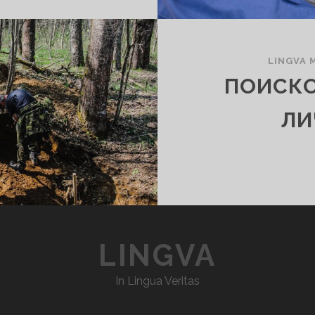
LINGVA 
ПОИСКО
ЛИ
LINGVA
In Lingua Veritas