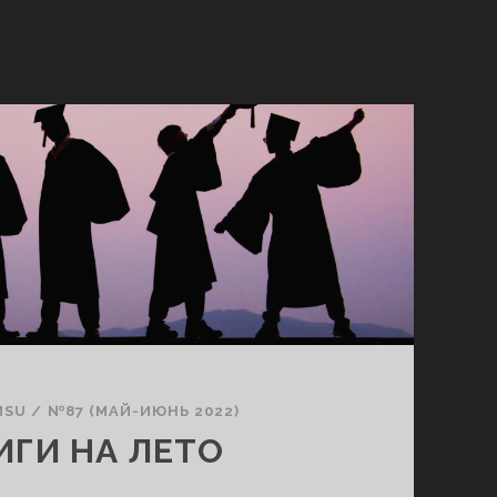
MSU
/
№87 (МАЙ-ИЮНЬ 2022)
ИГИ НА ЛЕТО