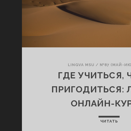
LINGVA MSU
/
№87 (МАЙ-ИЮ
ГДЕ УЧИТЬСЯ,
ПРИГОДИТЬСЯ: 
ОНЛАЙН-КУ
ЧИТАТЬ