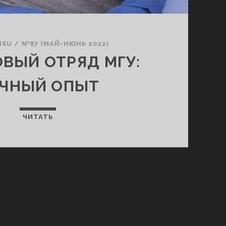
MSU
/
№87 (МАЙ-ИЮНЬ 2022)
ВЫЙ ОТРЯД МГУ:
ЧНЫЙ ОПЫТ
ЧИТАТЬ