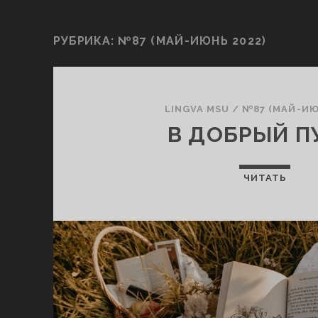
РУБРИКА:
№87 (МАЙ-ИЮНЬ 2022)
LINGVA MSU
/
№87 (МАЙ-ИЮ
В ДОБРЫЙ П
ЧИТАТЬ