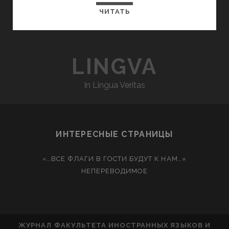
ЧИТАТЬ
LINGVA
In Lingua Veritas
ИНТЕРЕСНЫЕ СТРАНИЦЫ
«…ВСЕ ФЛАГИ В ГОСТИ БУДУТ К НАМ…»
НЕПЕРЕВОДИМОЕ
ЖУРНАЛ ФАКУЛЬТЕТА ИНОСТРАННЫХ ЯЗЫКОВ И