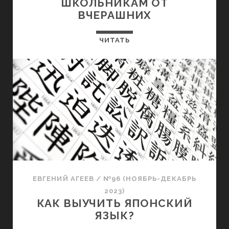
ШКОЛЬНИКАМ ОТ
ВЧЕРАШНИХ
ЧИТАТЬ
ЕВГЕНИЙ АГЕЕВ
/
№96 (НОЯБРЬ-ДЕКАБРЬ
2023)
КАК ВЫУЧИТЬ ЯПОНСКИЙ
ЯЗЫК?