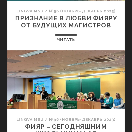
LINGVA MSU
/
№96 (НОЯБРЬ-ДЕКАБРЬ 2023)
ПРИЗНАНИЕ В ЛЮБВИ ФИЯРУ
ОТ БУДУЩИХ МАГИСТРОВ
ЧИТАТЬ
LINGVA MSU
/
№96 (НОЯБРЬ-ДЕКАБРЬ 2023)
ФИЯР – СЕГОДНЯШНИМ