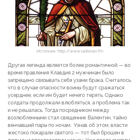
Источник: http://www.radiovan.fm
Другая легенда является более романтичной — во
время правления Клавдия 2 мужчинам было
запрещено связывать себя узами брака. Считалось,
что в случае опасности воины будут сражаться
усерднее, если им будет нечего терять. Однако
солдаты продолжали влюбляться, а проблема так
и не решалась. Тогда посредником между
возлюбленными стал священник Валентин, тайно
венчавший пары по ночам. Узнав об этом, власти
жестоко покарали святого — тот был брошен в