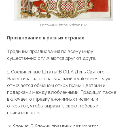
Источник: https://dzen.ru/
Празднование в разных странах
Традиции празднования по всему миру
существенно отличаются друг от друга.
1. Соединенные Штаты: В США День Святого
Валентина, часто называемый «Valentine’s Day»,
отмечается обменом открытками, цветами и
подарками между влюбленными. Традиция также
включает отправку анонимных писем или
открыток, чтобы выразить свою любовь и
привязанность.
2. Япония: В Японии праздник датируется