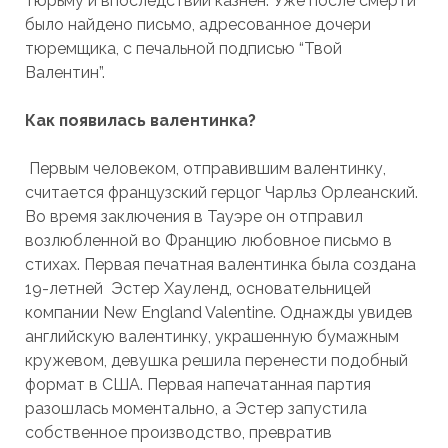
тюрьму и впоследствии казнен. Уже после смерти
было найдено письмо, адресованное дочери
тюремщика, с печальной подписью “Твой
Валентин”.
Как появилась валентинка?
Первым человеком, отправившим валентинку,
считается французский герцог Чарльз Орлеанский.
Во время заключения в Тауэре он отправил
возлюбленной во Францию любовное письмо в
стихах. Первая печатная валентинка была создана
19-летней Эстер Хауленд, основательницей
компании New England Valentine. Однажды увидев
английскую валентинку, украшенную бумажным
кружевом, девушка решила перенести подобный
формат в США. Первая напечатанная партия
разошлась моментально, а Эстер запустила
собственное производство, превратив