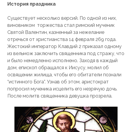
История праздника
Существует несколько версий. По одной из них,
виновником торжества стал римский мученик
Святой Валентин, казненный за нежелание
отречься от христианства 14 февраля 269 года.
Жестокий император Клавдий 2 приказал одному
из вельмож заключить священника под стражу, что
и было немедленно исполнено. Заходя в каждый
дом, епископ обращался к Иисусу, молил об
освящении жилища, чтобы его обитатели познали
“истинного Бога”. Узнав об этом, аристократ
попросил мученика исцелить его незрячую дочь.
После молитв священника девушка прозрела.