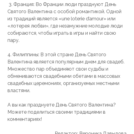
3. Франция: Во Франции люди празднуют День
Святого Валентина с особой романтикой. Одной
из традиций является «une loterie d’amour» или
«лотерея любви», где незамужние молодые люди
собираются, чтобы играть в игры и найти свою
пару.
4. Филиппины: В этой стране День Святого
Валентина является популярным днем для свадеб.
Множество пар объединяют свои судьбы и
обмениваются свадебными обетами в массовых
свадебных церемониях, организуемых местными
властями.
А вы как празднуете День Святого Валентина?
Можете поделиться своими традициями в
комментариях!
Редактор: Вероника Давыдова