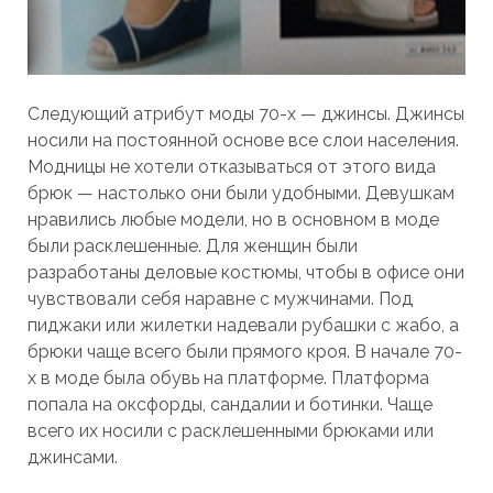
Следующий атрибут моды 70-х — джинсы. Джинсы
носили на постоянной основе все слои населения.
Модницы не хотели отказываться от этого вида
брюк — настолько они были удобными. Девушкам
нравились любые модели, но в основном в моде
были расклешенные. Для женщин были
разработаны деловые костюмы, чтобы в офисе они
чувствовали себя наравне с мужчинами. Под
пиджаки или жилетки надевали рубашки с жабо, а
брюки чаще всего были прямого кроя. В начале 70-
х в моде была обувь на платформе. Платформа
попала на оксфорды, сандалии и ботинки. Чаще
всего их носили с расклешенными брюками или
джинсами.