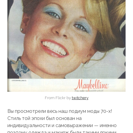
From Flickr by
twitchery
Вы просмотрели весь наш подиум моды 70-х!
Стиль той эпохи был основан на
индивидуальности и самовыражении — именно
поэтому одежда и макияж были такими яркими.