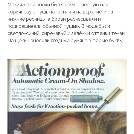
Макияж той эпохи был ярким — чёрную или
коричневую тушь наносили и на верхние, и на
нижние ресницы, а брови расчёсывали и
подкрашивали обычной тушью. В моде были
светло-синий, сиреневый и зелёный оттенки теней.
На щёки наносили ягодные румяна в форме буквы
L.