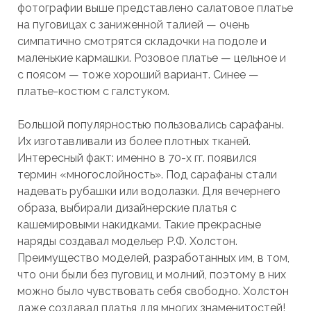
фотографии выше представлено салатовое платье
на пуговицах с заниженной талией — очень
симпатично смотрятся складочки на подоле и
маленькие кармашки. Розовое платье — цельное и
с поясом — тоже хороший вариант. Синее —
платье-костюм с галстуком.
Большой популярностью пользовались сарафаны.
Их изготавливали из более плотных тканей.
Интересный факт: именно в 70-х гг. появился
термин «многослойность». Под сарафаны стали
надевать рубашки или водолазки. Для вечернего
образа, выбирали дизайнерские платья с
кашемировыми накидками. Такие прекрасные
наряды создавал модельер Р.Ф. Холстон.
Преимущество моделей, разработанных им, в том,
что они были без пуговиц и молний, поэтому в них
можно было чувствовать себя свободно. Холстон
даже создавал платья для многих знаменитостей!