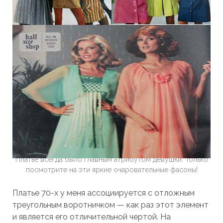
Платье всегда было главным атрибутом девушки. Только
посмотрите на эти яркие очаровательные фасоны!
Платье 70-х у меня ассоциируется с отложным
треугольным воротничком — как раз этот элемент
и является его отличительной чертой. На