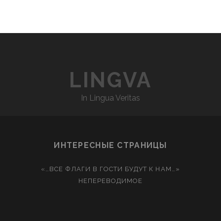
LINGVA
In Lingua Veritas
ИНТЕРЕСНЫЕ СТРАНИЦЫ
«…ВСЕ ФЛАГИ В ГОСТИ БУДУТ К НАМ…»
НЕПЕРЕВОДИМОЕ