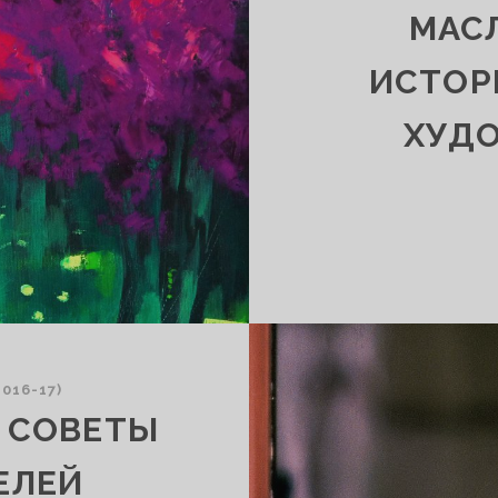
МАС
ИСТОР
ХУД
016-17)
: СОВЕТЫ
ЕЛЕЙ