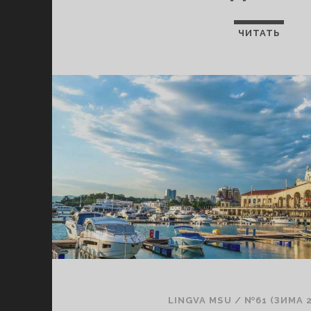
ЧИТАТЬ
LINGVA MSU
/
№61 (ЗИМА 2