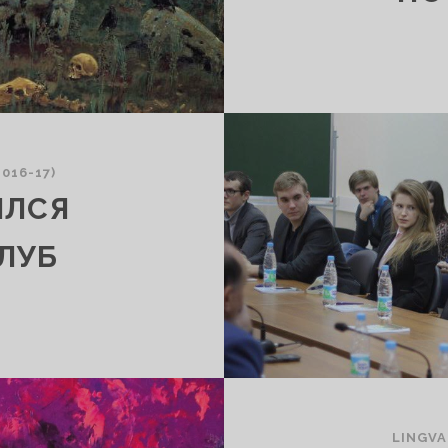
016-17)
ИЛСЯ
ЛУБ
LINGVA