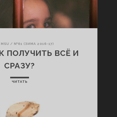
 MSU
/
№61 (ЗИМА 2016-17)
К ПОЛУЧИТЬ ВСЁ И
СРАЗУ?
ЧИТАТЬ