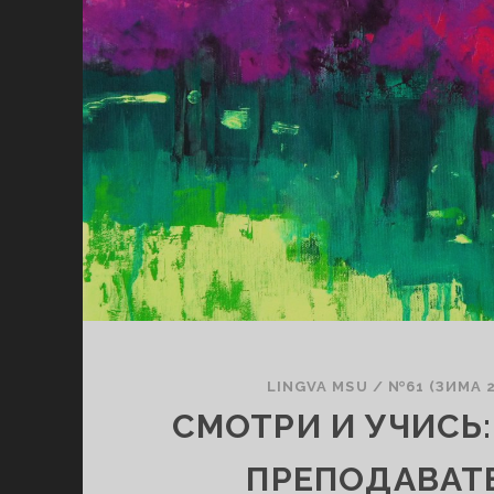
LINGVA MSU
/
№61 (ЗИМА 2
СМОТРИ И УЧИСЬ
ПРЕПОДАВАТ