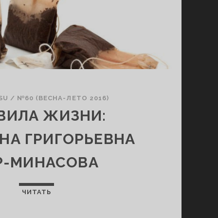
SU
/
№60 (ВЕСНА-ЛЕТО 2016)
ВИЛА ЖИЗНИ:
НА ГРИГОРЬЕВНА
Р-МИНАСОВА
ЧИТАТЬ