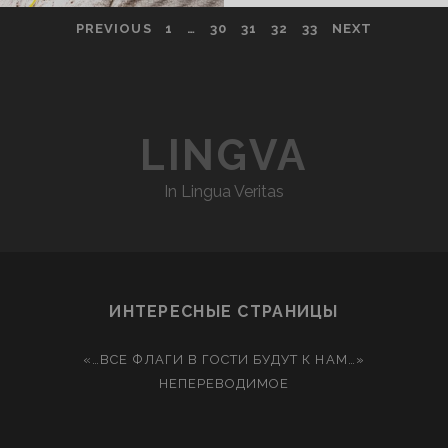
PREVIOUS
1
…
30
31
32
33
NEXT
LINGVA
In Lingua Veritas
ИНТЕРЕСНЫЕ СТРАНИЦЫ
«…ВСЕ ФЛАГИ В ГОСТИ БУДУТ К НАМ…»
НЕПЕРЕВОДИМОЕ