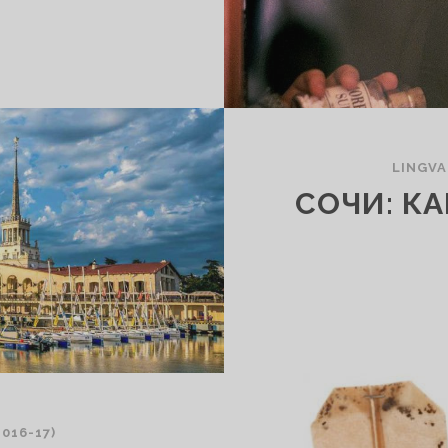
LINGVA
СОЧИ: КА
016-17)