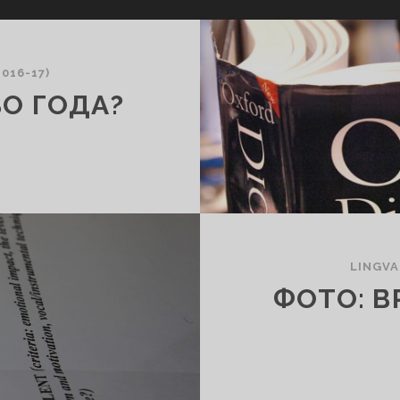
016-17)
ВО ГОДА?
LINGVA
ФОТО: B