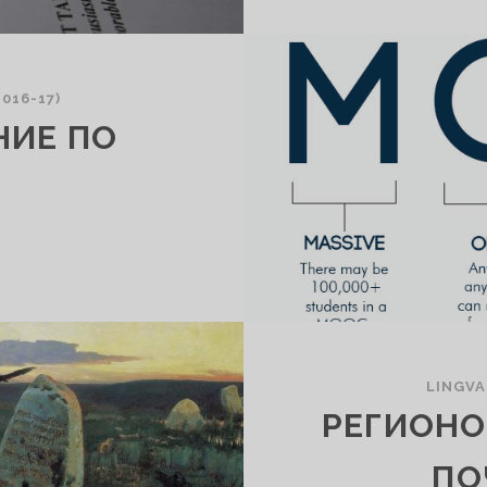
016-17)
НИЕ ПО
LINGVA
РЕГИОНО
ПО