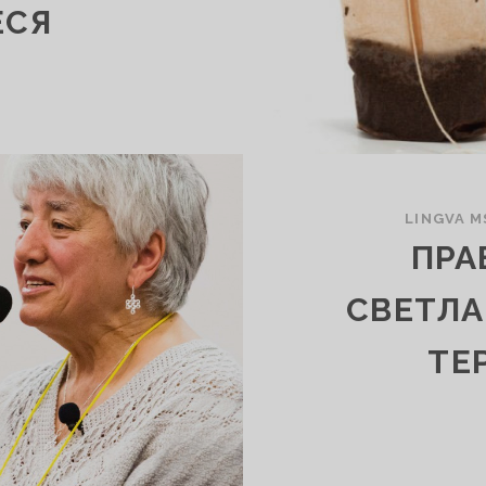
ЕСЯ
LINGVA M
ПРА
СВЕТЛА
ТЕ