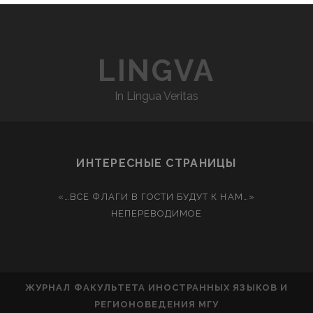
LINGVA
In Lingua Veritas
ИНТЕРЕСНЫЕ СТРАНИЦЫ
«…ВСЕ ФЛАГИ В ГОСТИ БУДУТ К НАМ…»
НЕПЕРЕВОДИМОЕ
ЖУРНАЛ ФАКУЛЬТЕТА ИНОСТРАННЫХ ЯЗЫКОВ И
РЕГИОНОВЕДЕНИЯ МГУ