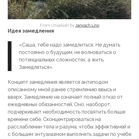
From Unsplash by
Janosch Lino
Идея замедления
«Саша, тебе надо замедлиться. Не думать
постоянно о будущем, не волноваться о
потенциальных сложностях, а жить.
Замедляться».
Концепт замедления является антиподом
описанному мной ранее стремлению ввысь и
вверх. Замедление не означает полный отказ от
ежедневных обязанностей. Оно, наоборот,
подчеркивает необходимость посвятить больше
времени себе. Сконцентрироваться на
расслаблении тела и разума, чтобы эффективней и
с бóльшим энтузиазмом выполнять задачи по учебе