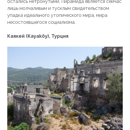
остались нетронутыми, Пирамида является сейчас
лишь молчаливым и тусклым свидетельством
упадка идеального утопического мира, мира
несостоявшегося социализма.
Каякей (Kayaköy), Турция