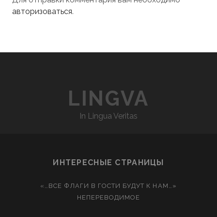
авторизоваться
.
LINGVA
In Lingua Veritas
ИНТЕРЕСНЫЕ СТРАНИЦЫ
«…ВСЕ ФЛАГИ В ГОСТИ БУДУТ К НАМ…»
НЕПЕРЕВОДИМОЕ