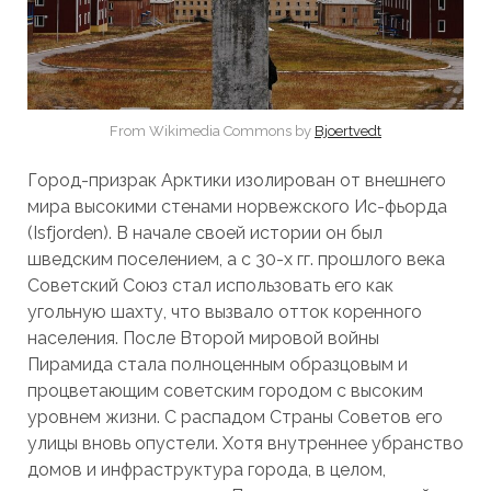
From Wikimedia Commons by
Bjoertvedt
Город-призрак Арктики изолирован от внешнего
мира высокими стенами норвежского Ис-фьорда
(Isfjorden). В начале своей истории он был
шведским поселением, а с 30-х гг. прошлого века
Советский Союз стал использовать его как
угольную шахту, что вызвало отток коренного
населения. После Второй мировой войны
Пирамида стала полноценным образцовым и
процветающим советским городом с высоким
уровнем жизни. С распадом Страны Советов его
улицы вновь опустели. Хотя внутреннее убранство
домов и инфраструктура города, в целом,