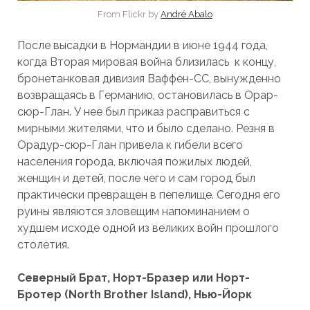
From Flickr by
André Abalo
После высадки в Нормандии в июне 1944 года,
когда Вторая мировая война близилась к концу,
бронетанковая дивизия Ваффен-СС, вынужденно
возвращаясь в Германию, остановилась в Орар-
сюр-Глан. У нее был приказ расправиться с
мирными жителями, что и было сделано. Резня в
Орадур-сюр-Глан привела к гибели всего
населения города, включая пожилых людей,
женщин и детей, после чего и сам город был
практически превращен в пепелище. Сегодня его
руины являются зловещим напоминанием о
худшем исходе одной из великих войн прошлого
столетия.
Северный Брат, Норт-Бразер или Норт-
Бротер (North Brother Island), Нью-Йорк