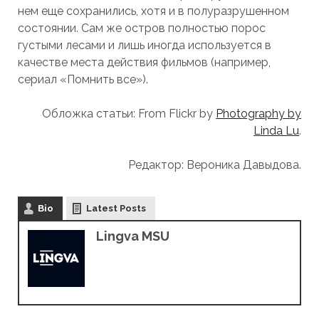
нем еще сохранились, хотя и в полуразрушенном
состоянии. Сам же остров полностью порос
густыми лесами и лишь иногда используется в
качестве места действия фильмов (например,
сериал «Помнить все»).
Обложка статьи: From Flickr by
Photography by
Linda Lu
.
Редактор: Вероника Давыдова.
Bio
Latest Posts
Lingva MSU