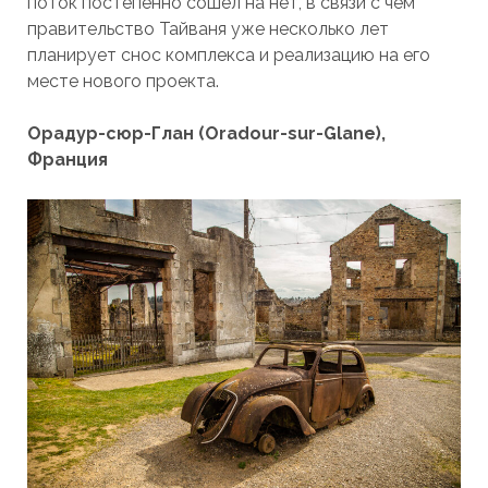
поток постепенно сошел на нет, в связи с чем
правительство Тайваня уже несколько лет
планирует снос комплекса и реализацию на его
месте нового проекта.
Орадур-сюр-Глан (Oradour-sur-Glane),
Франция