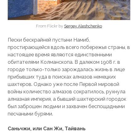
From Flickr by
Sergey Aleshchenko
Пески бескрайней пустыни Намиб,
простирающейся вдоль всего побережья страны, в
настоящее время являются единственными
обитателями Колманскопа. В далеком 1908 г. в
городе только-только зарождалась жизнь в лице
прибывших туда в поисках алмазов немецких
шахтеров. Однако уже после Первой мировой
войны количество алмазов сократилось, рухнула
алмазная империя, а бывший шахтерский городок
был заброшен людьми и захвачен беспощадными
песчаными бурями.
Саньчжи, или Сан Жи, Тайвань