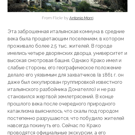
From Flickr by
Antonio Morri
Эта заброшенная итальянская коммуна в средние
века была процветающим поселением, в котором
проживало более 2,5 тыс. жителей. В городе
имелись четыре дворянских дворца, университет и
высокая смотровая башня. Однако Крако имел и
слабые стороны, его географическое положение
делало его уязвимым для захватчиков (в 1861 г. он
даже был оккупирован группировкой известного
итальянского разбойника Донателло) и не раз
становился жертвой землетрясений. В конце
прошлого века после очередного природного
катаклизма выяснилось, что скалы под городом
постепенно разрушаются, что побудило жителей
навсегда покинуть его. Сейчас по Крако
проводятся официальные экскурсии, а его