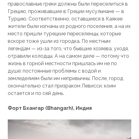
православные греки должны были переселиться в
Грецию, проживавшие в Греции мусульмане — в
Турцию. Соответственно, оставшиеся в Каякее
жители были изгнаны из родного поселения, а на их
место пришли турецкие переселенцы, которые
вскоре тоже ушли из городка. По местным
легендам — из-за того, что бывшие хозяева, уходя,
отравили колодцы. А на самом деле — потому что
жизнь в горной местности пришлась им не по
душе: постоянные проблемы с водой и
земледелием были им непривычны. После, город
окончательно стал призраком Левисси, коим
остается и по сей день.
Форт Бхангар (Bhangarh), Индия