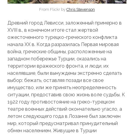
From Flickr by
Chris Stevenson
Древний город Левисси, заложенный примерно в
XVIII в., в конечном итоге стал жертвой
ожесточенного турецко-греческого конфликта
начала ХХ в. Когда разразилась Первая мировая
война, греческие общины, расположенные на
западном побережье Турции, оказались на
территории вражеского фронта, и люди, их
населявшие, были вынуждены экстренно сделать
выбор: бежать, оставляя позади все свое
имущество, или же принять неопределенность
ситуации, предоставив свою жизнь воле судьбы. К
1922 году противостояние на греко-турецком
театре военных действий окончательно угасло, а
летом следующего года в Лозанне был заключен
мир, который предусматривал принудительный
обмен населением. Живущие в Турции