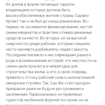
60 домов в форме летающих тарелок,
владельцами которых должны быть
высокообеспеченные жители страны. Однако
проект так и не был до конца реализован. Во-
первых, из-за нехватки финансирования, частой
смены меценатов и практики отмыва денежных
средств на месте. Во-вторых, из-за высокой
смертности среди рабочих, которые слишком
часто насмерть разбивались, падая с высоты.
Последнее повлекло к мистификациям разного
рода и возникновению историй, что местность на
самом деле проклята и непригодна для
строительства жилья, а это, в свою очередь,
привело к оттоку рабочей силы и окончательной
заморозке стройки. Так, Сан Жи стал городом-
призраком даже не будучи достроенным и
заселенным. Первоначально он привлекал
туристов необычной формой построек, но их