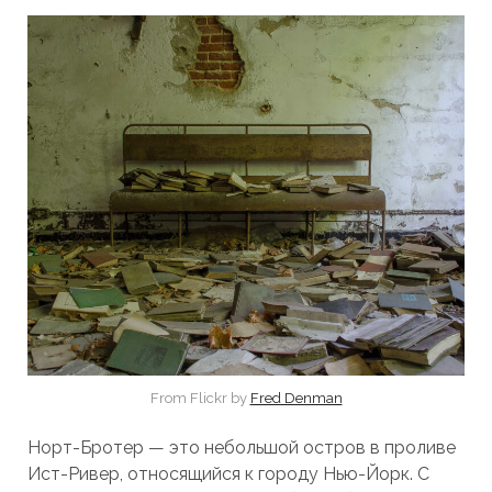
From Flickr by
Fred Denman
Норт-Бротер — это небольшой остров в проливе
Ист-Ривер, относящийся к городу Нью-Йорк. С