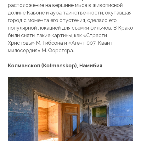
расположение на вершине мыса в живописной
долине Кавоне и аура таинственности, окутавшая
город с момента его опустения, сделало его
популярной локацией для съемки фильмов. В Крако
были сняты такие картины, как «Страсти
Христовы» М. Гибсона и «Агент 007: Квант
милосердия» М. Форстера.
Колманскоп (Kolmanskop), Намибия