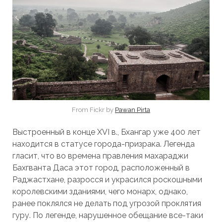
From Fickr by
Pawan Pirta
Выстроенный в конце XVI в., Бхангар уже 400 лет
находится в статусе города-призрака. Легенда
гласит, что во времена правления махараджи
Бахгванта Даса этот город, расположенный в
Раджастхане, разросся и украсился роскошными
королевскими зданиями, чего монарх, однако,
ранее поклялся не делать под угрозой проклятия
гуру. По легенде, нарушенное обещание все-таки