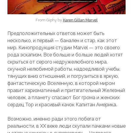
From Giphy by
Karen Gillan Marvel
Предположительных ответов может быть
несколько, и первый — банален и стар, как этот
мир. Кинопродукция студии Marvel — это своего
рода эскапизм. Все больше и больше людей хотят
скрыться от серого недружелюбного мира,
скучной нелюбимой работы, надоедливой учебы,
тянущих вниз отношений, и погрузиться в яркую,
фантастическую Вселенную, в которой миром
правит харизматичный и притягательный Железный
человек, а планету спасают Бог грома и женских
сердец Тор и красивый качок Капитан Америка.
Возможно, именно ради этого побега от
реальности, в XX веке люди скупали пачками новые