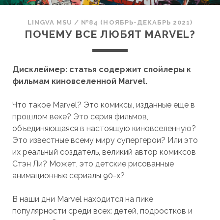
LINGVA MSU
/
№84 (НОЯБРЬ-ДЕКАБРЬ 2021)
ПОЧЕМУ ВСЕ ЛЮБЯТ MARVEL?
Дисклеймер: статья содержит спойлеры к
фильмам киновселенной Marvel.
Что такое Marvel? Это комиксы, изданные еще в
прошлом веке? Это серия фильмов,
объединяющаяся в настоящую киновселенную?
Это известные всему миру супергерои? Или это
их реальный создатель, великий автор комиксов
Стэн Ли? Может, это детские рисованные
анимационные сериалы 90-х?
В наши дни Marvel находится на пике
популярности среди всех: детей, подростков и