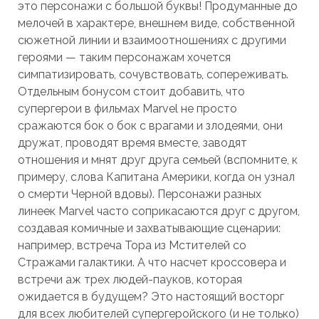
это персонажи с большой буквы! Продуманные до
мелочей в характере, внешнем виде, собственной
сюжетной линии и взаимоотношениях с другими
героями — таким персонажам хочется
симпатизировать, сочувствовать, сопереживать.
Отдельным бонусом стоит добавить, что
супергерои в фильмах Marvel не просто
сражаются бок о бок с врагами и злодеями, они
дружат, проводят время вместе, заводят
отношения и мнят друг друга семьей (вспомните, к
примеру, слова Капитана Америки, когда он узнал
о смерти Черной вдовы). Персонажи разных
линеек Marvel часто соприкасаются друг с другом,
создавая комичные и захватывающие сценарии:
например, встреча Тора из Мстителей со
Стражами галактики. А что насчет кроссовера и
встречи аж трех людей-пауков, которая
ожидается в будущем? Это настоящий восторг
для всех любителей супергеройского (и не только)