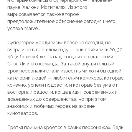
и старые комиксы о супергероях — Человеке-
пауке, Халке и Мстителях. Из этого
вырисовывается также второе
предположительное объяснение сегодняшнего
успеха Marvel.
Супергерои «родились» вовсе не сегодня, не
вчера и не в прошлом году — они появились 20, 30,
40 (и больше) лет назад, когда их создал гений
Стэн Ли и его команда. За такой внушительный
срок персонажи стали известными хотя бы одной
категории людей — любителям комиксов, которые,
конечно, успели подрасти, и которые без ума от
восторга и радости, когда видят современных и
доведенных до совершенства, но при этом
знакомых и любимых героев на экране
кинотеатров.
Третья причина кроется в самих персонажах. Ведь