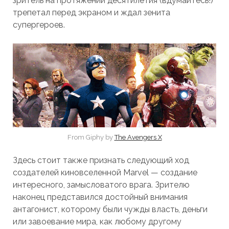
зритель на протяжении десятилетия (вдумайтесь!)
трепетал перед экраном и ждал зенита
супергероев.
From Giphy by
The Avengers X
Здесь стоит также признать следующий ход
создателей киновселенной Marvel — создание
интересного, замысловатого врага. Зрителю
наконец представился достойный внимания
антагонист, которому были чужды власть, деньги
или завоевание мира, как любому другому