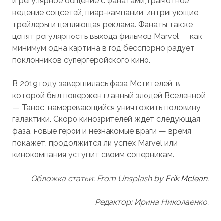
и регулярное общение с фанатами, грамотное
ведение соцсетей, пиар-кампании, интригующие
трейлеры и цепляющая реклама. Фанаты также
ценят регулярность выхода фильмов Marvel — как
минимум одна картина в год бесспорно радует
поклонников супергеройского кино.
В 2019 году завершилась фаза Мстителей, в
которой был повержен главный злодей Вселенной
— Танос, намеревающийся уничтожить половину
галактики. Скоро кинозрителей ждет следующая
фаза, новые герои и незнакомые враги — время
покажет, продолжится ли успех Marvel или
кинокомпания уступит своим соперникам.
Обложка статьи: From Unsplash by
Erik Mclean
.
Редактор: Ирина Николаенко.