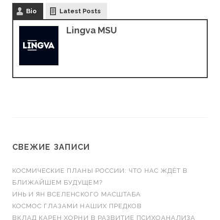
Bio
Latest Posts
Lingva MSU
СВЕЖИЕ ЗАПИСИ
КОСМИЧЕСКИЕ ПЛАНЫ РОССИИ: ЧТО НАС ЖДЁТ В
БЛИЖАЙШЕМ БУДУЩЕМ?
ИНЬ И ЯН ВСЕЛЕНСКОГО МАСШТАБА
КОСМОС ГЛАЗАМИ НАШИХ ПРЕДКОВ
ВКЛАД КАРЕН ХОРНИ В РАЗВИТИЕ ПСИХОАНАЛИЗА