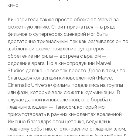
кино.
Кинозрители также просто обожают Marvel за
сюжетную линию. Стоит признаться — в ряде
фильмов о супергероях сценарий мог быть
достаточно тривиальным, так как развивался он по
шаблонной схеме: появление супергероя —
обретение им силы — встреча с врагом —
одоление врага. Но в кинопродукции Marvel
Studios далеко не все так просто. Дело в том, что
благодаря концепции киновселенной (Marvel
Cinematic Universe) фильмы поделились на группы
или фазы, которые вели сюжет к кульминации. В
случае данной киновселенной, это борьба с
главным злодеем — Таносом, который мог
присутствовать в ранних кинолентах вселенной.
Именно благодаря этой цепочке, ведущей к
главному событию, столкновению с главным злом,