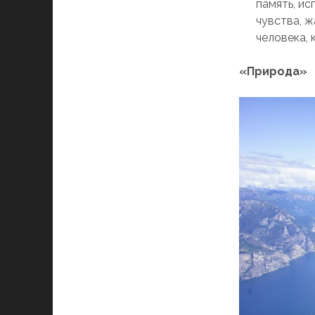
память, и
чувства, ж
человека,
«Природа»