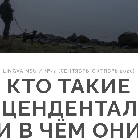
LINGVA MSU
/
№77 (СЕНТЯБРЬ-ОКТЯБРЬ 2020)
КТО ТАКИЕ
СЦЕНДЕНТАЛ
И В ЧЁМ ОН