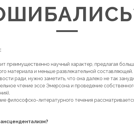
ОШИБАЛИСЬ
:
сит преимущественно научный характер, предлагая боль
ого материала и меньше развлекательной составляющей. 
ости ради, нужно заметить, что она далеко не так занудн
ельное чтение эссе Эмерсона и проведение собственног
ия).
ие философско-литературного течения рассматривается
рансцендентализм?