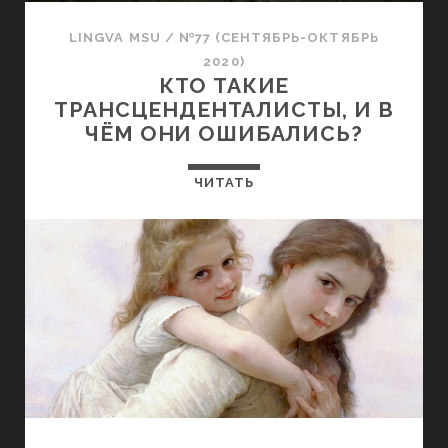
LINGVA MSU
/
№77 (СЕНТЯБРЬ-ОКТЯБРЬ
2020)
КТО ТАКИЕ
ТРАНСЦЕНДЕНТАЛИСТЫ, И В
ЧЁМ ОНИ ОШИБАЛИСЬ?
ЧИТАТЬ