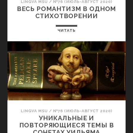
LINGVA MSU
/
№76 (ИЮЛЬ-АВГУСТ 2020)
ВЕСЬ РОМАНТИЗМ В ОДНОМ
СТИХОТВОРЕНИИ
ЧИТАТЬ
LINGVA MSU
/
№76 (ИЮЛЬ-АВГУСТ 2020)
УНИКАЛЬНЫЕ И
ПОВТОРЯЮЩИЕСЯ ТЕМЫ В
СОНЕТАХ УИЛЬЯМА