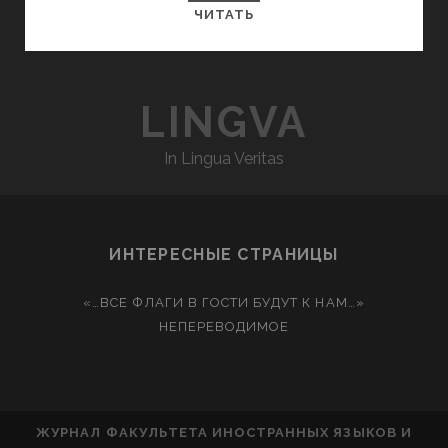
ЧИТАТЬ
LINGVA
In Lingua Veritas
ИНТЕРЕСНЫЕ СТРАНИЦЫ
«…ВСЕ ФЛАГИ В ГОСТИ БУДУТ К НАМ…»
НЕПЕРЕВОДИМОЕ
ЖУРНАЛ ФАКУЛЬТЕТА ИНОСТРАННЫХ ЯЗЫКОВ И