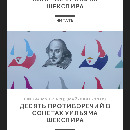
ШЕКСПИРА
ЧИТАТЬ
LINGVA MSU
/
№75 (МАЙ-ИЮНЬ 2020)
ДЕСЯТЬ ПРОТИВОРЕЧИЙ В
СОНЕТАХ УИЛЬЯМА
ШЕКСПИРА