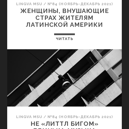
LINGVA MSU
/
№84 (НОЯБРЬ-ДЕКАБРЬ 2021)
ЖЕНЩИНЫ, ВНУШАЮЩИЕ
СТРАХ ЖИТЕЛЯМ
ЛАТИНСКОЙ АМЕРИКИ
ЧИТАТЬ
LINGVA MSU
/
№84 (НОЯБРЬ-ДЕКАБРЬ 2021)
НЕ «ЛИТТЛ БИГОМ»