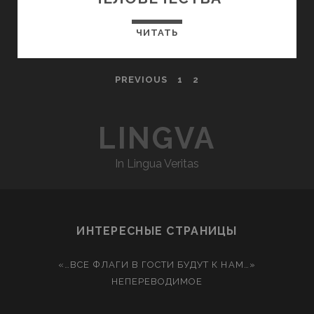
ЧИТАТЬ
PREVIOUS
1
2
LINGVA
In Lingua Veritas
ИНТЕРЕСНЫЕ СТРАНИЦЫ
«…ВСЕ ФЛАГИ В ГОСТИ БУДУТ К НАМ…»
НЕПЕРЕВОДИМОЕ