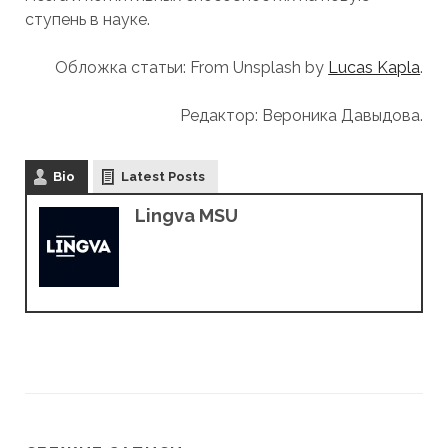
ступень в науке.
Обложка статьи: From Unsplash by
Lucas Kapla
.
Редактор: Вероника Давыдова.
Bio
Latest Posts
Lingva MSU