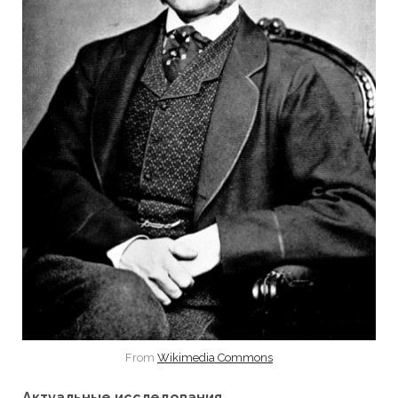
From
Wikimedia Commons
Актуальные исследования