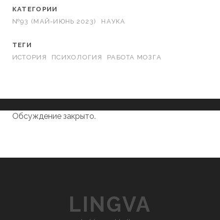
КАТЕГОРИИ
№93 (МАЙ-ИЮНЬ 2023)
НАУКА
ТЕГИ
ИСТОРИЯ
ПСИХОЛОГИЯ
РАБОТА МОЗГА
Обсуждение закрыто.
LINGVA