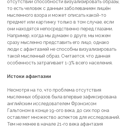
отсутствии способности визуализировать образы,
то есть человек с данным заболеванием лишён
мысленного взора и может описать какой-то
предмет или картинку только в том случае, если
они находятся непосредственно перед глазами.
Например, когда мы думаем о друге, мы можем
сразу мысленно представить его лицо, однако
люди с афантазией не способны визуализировать
такой мысленный образ. Считается, что данная
особенность затрагивает 1-3% всего населения.
Истоки афантазии
Несмотря на то, что проблема отсутствия
мысленных образов была впервые зафиксирована
английским исследователем Фрэнсисом
Гальтоном в конце 19-ого века, до сих пор она
оставляет множество аспектов для исследований.
Тем не менее в начале 21-го века афантазия