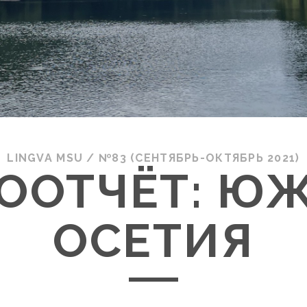
LINGVA MSU
/
№83 (СЕНТЯБРЬ-ОКТЯБРЬ 2021)
ООТЧЁТ: Ю
ОСЕТИЯ