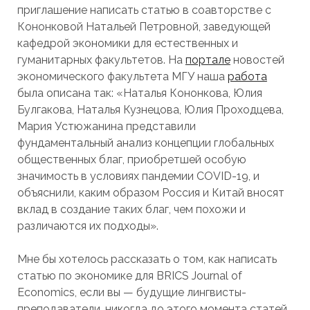
приглашение написать статью в соавторстве с
Кононковой Натальей Петровной, заведующей
кафедрой экономики для естественных и
гуманитарных факультетов. На
портале
новостей
экономического факультета МГУ наша
работа
была описана так: «Наталья Кононкова, Юлия
Булгакова, Наталья Кузнецова, Юлия Проходцева,
Мария Устюжанина представили
фундаментальный анализ концепции глобальных
общественных благ, приобретшей особую
значимость в условиях пандемии COVID-19, и
объяснили, каким образом Россия и Китай вносят
вклад в создание таких благ, чем похожи и
различаются их подходы».
Мне бы хотелось рассказать о том, как написать
статью по экономике для BRICS Journal of
Economics, если вы — будущие лингвисты-
преподаватели, никогда до этого момента статей