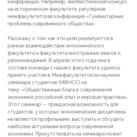
конференции. Например, лингвистический конкурс
на историческом факультете, регулярная
межфакультетская конференция «Гуманитарные
проблемы современного общества».
Расскажу о том, как эти цели реализуются в
рамках взаимодействия экономического
факультета и факультета иностранных языков и
регионоведения. В апреле этого года мне в
составе команды с нашего факультета удалось
принять участие в Межфакультетском научном
семинаре студентов (МФНСС) на
тему: «Общественные блага в современной
экономике: российский опыт и мировая практика».
Этот семинар — прекрасная возможность для
студентов, у которых экономические дисциплины
не являются профильными, выступить и обсудить
наиболее актуальные вопросы современной
экономики. Присутствовать на семинаре может