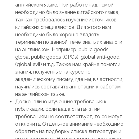
английском языке. При работе над темой
необходимо было знание китайского языка,
так как требовалось изучение источников
китайских специалистов. Для этого нам
необходимо было хорошо владеть
терминами по данной теме, знать их аналоги
на английском. Например, public goods,
global public goods (GPGs), global anti-good
(global evil) и т.д. Также нам крайне помогли
знания, полученные на курсе по
академическому письму, где мы, в частности,
научились составлять аннотации к работам
на английском языке.
Досконально изученные требования к
публикации. Если ваша статья этим
требованиям не соответствует, то ее могут
отклонить. Отдельное внимание необходимо
обратить на подборку списка литературы и
его оформление. На начальном этапе нужно