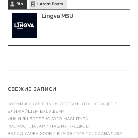
Bio
Latest Posts
Lingva MSU
СВЕЖИЕ ЗАПИСИ
КОСМИЧЕСКИЕ ПЛАНЫ РОССИИ: ЧТО НАС ЖДЁТ В
БЛИЖАЙШЕМ БУДУЩЕМ?
ИНЬ И ЯН ВСЕЛЕНСКОГО МАСШТАБА
КОСМОС ГЛАЗАМИ НАШИХ ПРЕДКОВ
ВКЛАД КАРЕН ХОРНИ В РАЗВИТИЕ ПСИХОАНАЛИЗА