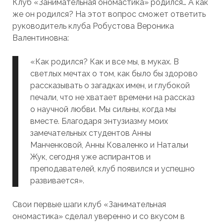
Клуб «Занимательная ономастика» родился… А как
же он родился? На этот вопрос сможет ответить
руководитель клуба Робустова Вероника
Валентиновна:
«Как родился? Как и все мы, в муках. В
светлых мечтах о том, как было бы здорово
рассказывать о загадках имен, и глубокой
печали, что не хватает времени на рассказ
о научной любви. Мы сильны, когда мы
вместе. Благодаря энтузиазму моих
замечательных студентов Анны
Манченковой, Анны Коваленко и Натальи
Жук, сегодня уже аспирантов и
преподавателей, клуб появился и успешно
развивается».
Свои первые шаги клуб «Занимательная
ономастика» сделал уверенно и со вкусом в