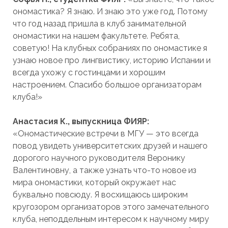
ономастика? Я знаю. И знаю это уже год. Потому
что год назад пришла в клуб занимательной
ономастики на нашем факультете. Ребята,
советую! На клубных собраниях по ономастике я
узнаю новое про лингвистику, историю Испании и
всегда ухожу с гостинцами и хорошим
настроением. Спасибо большое организаторам
клуба!»
Анастасия К., выпускница ФИЯР:
«Ономастические встречи в МГУ — это всегда
повод увидеть университетских друзей и нашего
дорогого научного руководителя Веронику
Валентиновну, а также узнать что-то новое из
мира ономастики, который окружает нас
буквально повсюду. Я восхищаюсь широким
кругозором организаторов этого замечательного
клуба, неподдельным интересом к научному миру