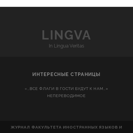
LINGVA
In Lingua Veritas
ИНТЕРЕСНЫЕ СТРАНИЦЫ
«…ВСЕ ФЛАГИ В ГОСТИ БУДУТ К НАМ…»
НЕПЕРЕВОДИМОЕ
ЖУРНАЛ ФАКУЛЬТЕТА ИНОСТРАННЫХ ЯЗЫКОВ И