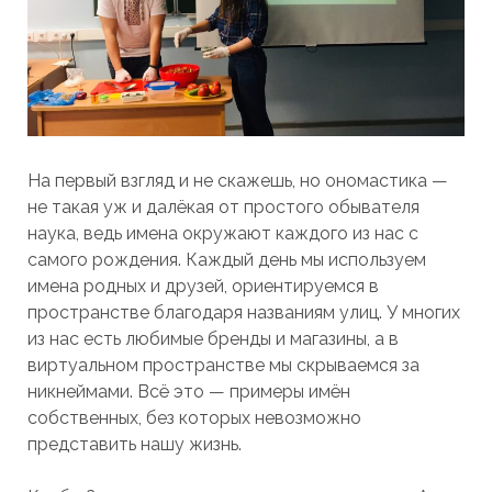
На первый взгляд и не скажешь, но ономастика —
не такая уж и далёкая от простого обывателя
наука, ведь имена окружают каждого из нас с
самого рождения. Каждый день мы используем
имена родных и друзей, ориентируемся в
пространстве благодаря названиям улиц. У многих
из нас есть любимые бренды и магазины, а в
виртуальном пространстве мы скрываемся за
никнеймами. Всё это — примеры имён
собственных, без которых невозможно
представить нашу жизнь.