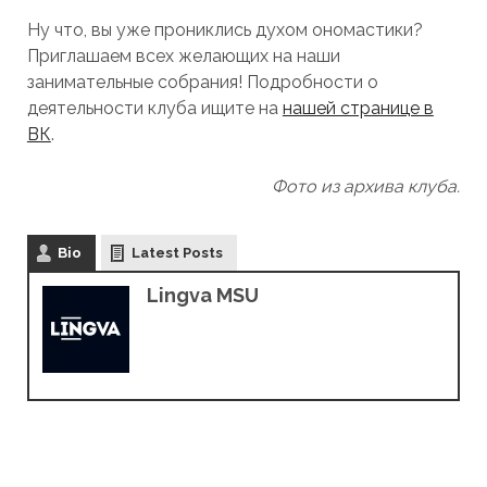
Ну что, вы уже прониклись духом ономастики?
Приглашаем всех желающих на наши
занимательные собрания! Подробности о
деятельности клуба ищите на
нашей странице в
ВК
.
Фото из архива клуба.
Bio
Latest Posts
Lingva MSU