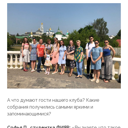
А что думают гости нашего клуба? Какие
собрания получились самыми яркими и
запоминающимися?
Софья П., студентка ФИЯР:
«Вы знаете, что такое