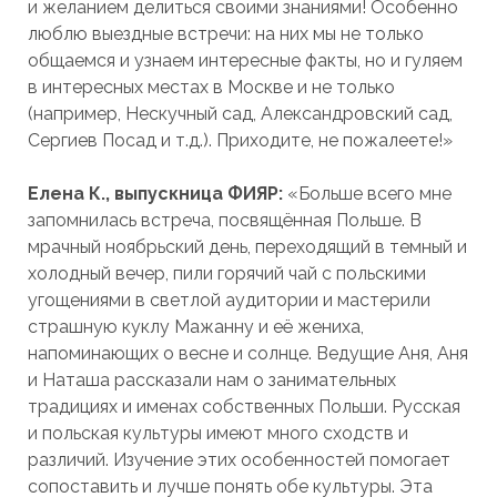
и желанием делиться своими знаниями! Особенно
люблю выездные встречи: на них мы не только
общаемся и узнаем интересные факты, но и гуляем
в интересных местах в Москве и не только
(например, Нескучный сад, Александровский сад,
Сергиев Посад и т.д.). Приходите, не пожалеете!»
Елена К., выпускница ФИЯР:
«Больше всего мне
запомнилась встреча, посвящённая Польше. В
мрачный ноябрьский день, переходящий в темный и
холодный вечер, пили горячий чай с польскими
угощениями в светлой аудитории и мастерили
страшную куклу Мажанну и её жениха,
напоминающих о весне и солнце. Ведущие Аня, Аня
и Наташа рассказали нам о занимательных
традициях и именах собственных Польши. Русская
и польская культуры имеют много сходств и
различий. Изучение этих особенностей помогает
сопоставить и лучше понять обе культуры. Эта