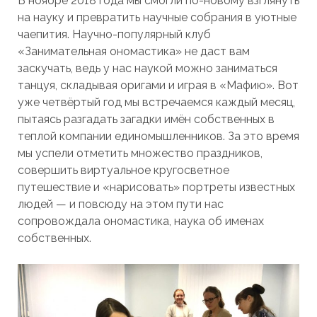
В ноябре 2018 года мы смогли по-новому взглянуть
на науку и превратить научные собрания в уютные
чаепития. Научно-популярный клуб
«Занимательная ономастика» не даст вам
заскучать, ведь у нас наукой можно заниматься
танцуя, складывая оригами и играя в «Мафию». Вот
уже четвёртый год мы встречаемся каждый месяц,
пытаясь разгадать загадки имён собственных в
теплой компании единомышленников. За это время
мы успели отметить множество праздников,
совершить виртуальное кругосветное
путешествие и «нарисовать» портреты известных
людей — и повсюду на этом пути нас
сопровождала ономастика, наука об именах
собственных.