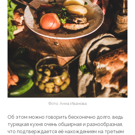
Фото: Анна Иванова
Об этом можно говорить бесконечно долго, ведь
турецкая кухня очень обширная и разнообразная,
что подтверждается её нахождением на третьем