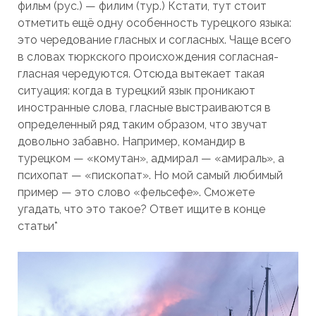
фильм (рус.) — филим (тур.) Кстати, тут стоит
отметить ещё одну особенность турецкого языка:
это чередование гласных и согласных. Чаще всего
в словах тюркского происхождения согласная-
гласная чередуются. Отсюда вытекает такая
ситуация: когда в турецкий язык проникают
иностранные слова, гласные выстраиваются в
определенный ряд таким образом, что звучат
довольно забавно. Например, командир в
турецком — «комутан», адмирал — «амираль», а
психопат — «пископат». Но мой самый любимый
пример — это слово «фельсефе». Сможете
угадать, что это такое? Ответ ищите в конце
статьи*