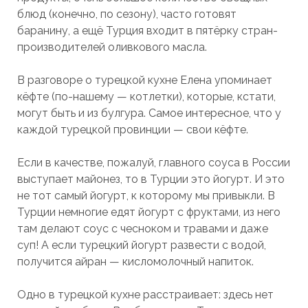
блюд (конечно, по сезону), часто готовят
баранину, а ещё Турция входит в пятёрку стран-
производителей оливкового масла.
В разговоре о турецкой кухне Елена упоминает
кёфте (по-нашему — котлетки), которые, кстати,
могут быть и из булгура. Самое интересное, что у
каждой турецкой провинции — свои кёфте.
Если в качестве, пожалуй, главного соуса в России
выступает майонез, то в Турции это йогурт. И это
не тот самый йогурт, к которому мы привыкли. В
Турции немногие едят йогурт с фруктами, из него
там делают соус с чесноком и травами и даже
суп! А если турецкий йогурт развести с водой,
получится айран — кисломолочный напиток.
Одно в турецкой кухне расстраивает: здесь нет