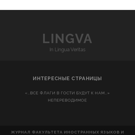
LINGVA
In Lingua Veritas
ИНТЕРЕСНЫЕ СТРАНИЦЫ
«…ВСЕ ФЛАГИ В ГОСТИ БУДУТ К НАМ…»
НЕПЕРЕВОДИМОЕ
ЖУРНАЛ ФАКУЛЬТЕТА ИНОСТРАННЫХ ЯЗЫКОВ И