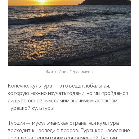
Фото: Юлия Герасимова
Конечно, культура — это вещь глобальная,
которую можно изучать годами, но мы пройдемся
лишь по основным, самым значимым аспектам
турецкой культуры.
Турция — мусульманская страна, чья культура
восходит к наследию персов. Турецкое население
пришло на территорию современной Турции