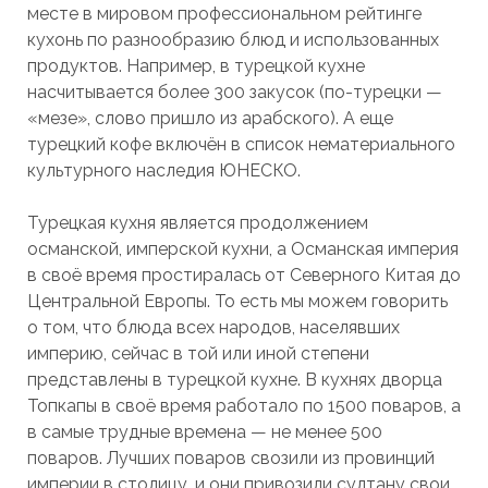
месте в мировом профессиональном рейтинге
кухонь по разнообразию блюд и использованных
продуктов. Например, в турецкой кухне
насчитывается более 300 закусок (по-турецки —
«мезе», слово пришло из арабского). А еще
турецкий кофе включён в список нематериального
культурного наследия ЮНЕСКО.
Турецкая кухня является продолжением
османской, имперской кухни, а Османская империя
в своё время простиралась от Северного Китая до
Центральной Европы. То есть мы можем говорить
о том, что блюда всех народов, населявших
империю, сейчас в той или иной степени
представлены в турецкой кухне. В кухнях дворца
Топкапы в своё время работало по 1500 поваров, а
в самые трудные времена — не менее 500
поваров. Лучших поваров свозили из провинций
империи в столицу, и они привозили султану свои