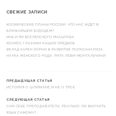
СВЕЖИЕ ЗАПИСИ
КОСМИЧЕСКИЕ ПЛАНЫ РОССИИ: ЧТО НАС ЖДЁТ В
БЛИЖАЙШЕМ БУДУЩЕМ?
ИНЬ И ЯН ВСЕЛЕНСКОГО МАСШТАБА
КОСМОС ГЛАЗАМИ НАШИХ ПРЕДКОВ
ВКЛАД КАРЕН ХОРНИ В РАЗВИТИЕ ПСИХОАНАЛИЗА
НАУКА ЖЕНСКОГО РОДА: РИТА ЛЕВИ-МОНТАЛЬЧИНИ
ПРЕДЫДУЩАЯ СТАТЬЯ
ИСТОРИЯ О ШЛИМАНЕ И НЕ О ТРОЕ
СЛЕДУЮЩАЯ СТАТЬЯ
САМ СЕБЕ ПРЕПОДАВАТЕЛЬ: РЕАЛЬНО ЛИ ВЫУЧИТЬ
ЯЗЫК САМОМУ?