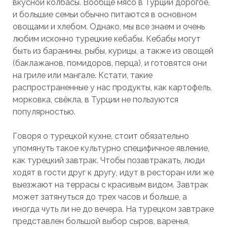
вкусной колбасы. Вообще мясо в Турции дорогое,
и большие семьи обычно питаются в основном
овощами и хлебом. Однако, мы все знаем и очень
любим исконно турецкие кебабы. Кебабы могут
быть из баранины, рыбы, курицы, а также из овощей
(баклажанов, помидоров, перца), и готовятся они
на гриле или мангале. Кстати, такие
распространенные у нас продукты, как картофель,
морковка, свёкла, в Турции не пользуются
популярностью.
Говоря о турецкой кухне, стоит обязательно
упомянуть такое культурно специфичное явление,
как турецкий завтрак. Чтобы позавтракать, люди
ходят в гости друг к другу, идут в ресторан или же
выезжают на террасы с красивым видом. Завтрак
может затянуться до трех часов и больше, а
иногда чуть ли не до вечера. На турецком завтраке
представлен большой выбор сыров, варенья,