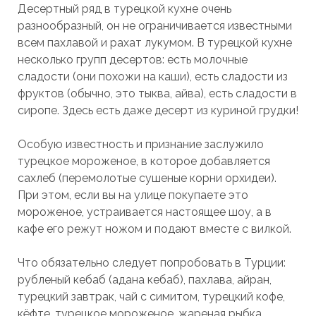
Десертный ряд в турецкой кухне очень
разнообразный, он не ограничивается известными
всем пахлавой и рахат лукумом. В турецкой кухне
несколько групп десертов: есть молочные
сладости (они похожи на каши), есть сладости из
фруктов (обычно, это тыква, айва), есть сладости в
сиропе. Здесь есть даже десерт из куриной грудки!
Особую известность и признание заслужило
турецкое мороженое, в которое добавляется
сахлеб (перемолотые сушеные корни орхидеи).
При этом, если вы на улице покупаете это
мороженое, устраивается настоящее шоу, а в
кафе его режут ножом и подают вместе с вилкой.
Что обязательно следует попробовать в Турции:
рубленый кебаб (адана кебаб), пахлава, айран,
турецкий завтрак, чай с симитом, турецкий кофе,
кёфте, турецкое мороженое, жареная рыбка