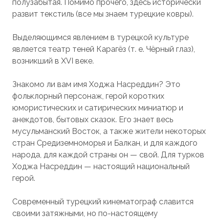
полузабытая. Помимо прочего, здесь исторически
развит текстиль (все мы знаем турецкие ковры).
Выделяющимся явлением в турецкой культуре
является театр теней Карагёз (т. е. Чёрный глаз),
возникший в XVI веке.
Знакомо ли вам имя Ходжа Насреддин? Это
фольклорный персонаж, герой коротких
юмористических и сатирических миниатюр и
анекдотов, бытовых сказок. Его знает весь
мусульманский Восток, а также жители некоторых
стран Средиземноморья и Балкан, и для каждого
народа, для каждой страны он — свой. Для турков
Ходжа Насреддин — настоящий национальный
герой.
Современный турецкий кинематограф славится
своими затяжными, но по-настоящему