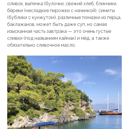
оливок, выпечка (булочки, свежий хлеб, блинчики,
бёреки (несладкие пирожки с начинкой), симиты
(бублики с кунжутом), различные помазки из перца,
баклажанов, может быть даже суп, но самая
изысканная часть завтрака — это очень густые
сливки (под названием каймак) и мёд, а также
обязательно сливочное масло.