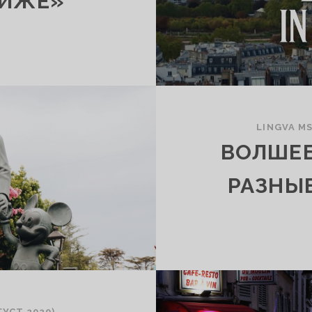
РИЖЕ»
LINGVA M
ВОЛШЕБ
РАЗНЫ
УСТ 2020)