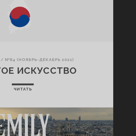
/
№84 (НОЯБРЬ-ДЕКАБРЬ 2021)
ТОЕ ИСКУССТВО
ЧИТАТЬ