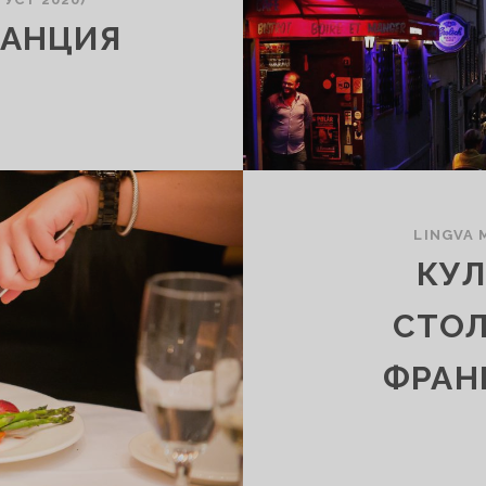
РАНЦИЯ
LINGVA 
КУЛ
СТОЛ
ФРАН