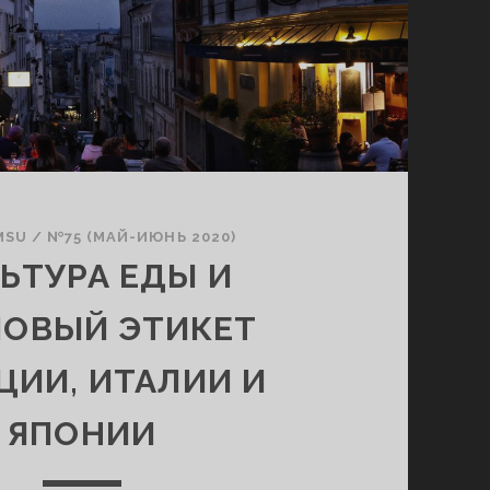
MSU
/
№75 (МАЙ-ИЮНЬ 2020)
ЬТУРА ЕДЫ И
ОВЫЙ ЭТИКЕТ
ЦИИ, ИТАЛИИ И
ЯПОНИИ