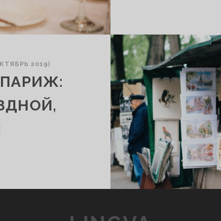
КТЯБРЬ 2019)
 ПАРИЖ:
ЗДНОЙ,
И