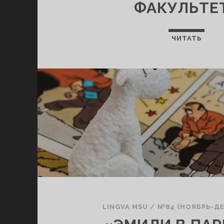
ФАКУЛЬТЕ
ЧИТАТЬ
LINGVA MSU
/
№84 (НОЯБРЬ-ДЕ