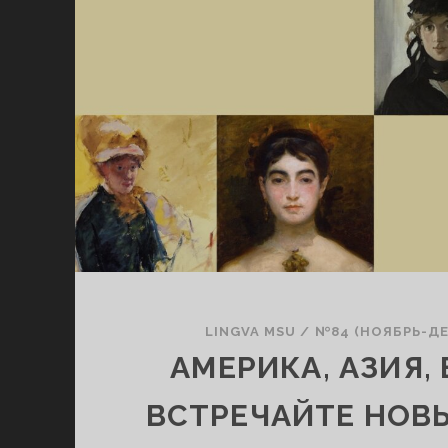
LINGVA MSU
/
№84 (НОЯБРЬ-ДЕ
АМЕРИКА, АЗИЯ, 
ВСТРЕЧАЙТЕ НОВ