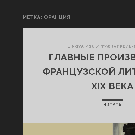
МЕТКА:
ФРАНЦИЯ
LINGVA MSU
/
№98 (АПРЕЛЬ-
ГЛАВНЫЕ ПРОИЗ
ФРАНЦУЗСКОЙ ЛИ
XIX ВЕКА
ЧИТАТЬ