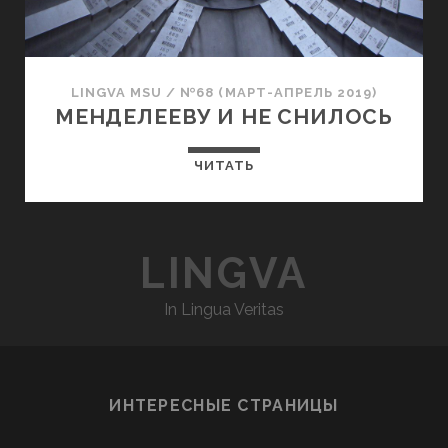
LINGVA MSU
/
№68 (МАРТ-АПРЕЛЬ 2019)
МЕНДЕЛЕЕВУ И НЕ СНИЛОСЬ
ЧИТАТЬ
LINGVA
In Lingua Veritas
ИНТЕРЕСНЫЕ СТРАНИЦЫ