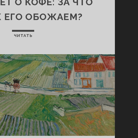
Т О КОФЕ: ЗА ЧТО
К ЕГО ОБОЖАЕМ?
ЧИТАТЬ