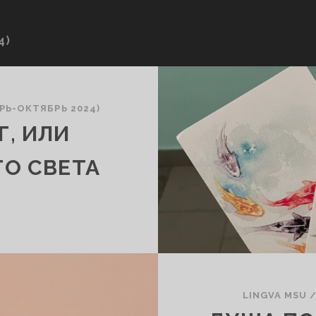
4)
РЬ-ОКТЯБРЬ 2024)
, ИЛИ
ГО СВЕТА
LINGVA MSU