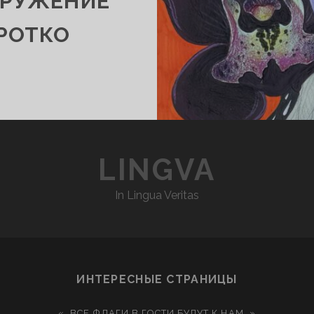
ГРУЖЕНИЕ
 РОТКО
LINGVA
In Lingua Veritas
ИНТЕРЕСНЫЕ СТРАНИЦЫ
«…ВСЕ ФЛАГИ В ГОСТИ БУДУТ К НАМ…»