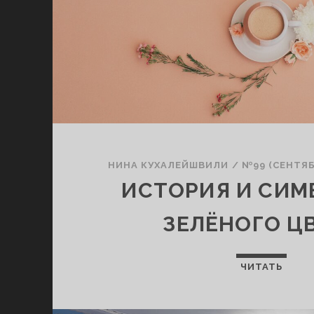
НИНА КУХАЛЕЙШВИЛИ
/
№99 (СЕНТЯБ
ИСТОРИЯ И СИМ
ЗЕЛЁНОГО Ц
ЧИТАТЬ