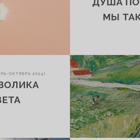
ДУША ПОЁ
МЫ ТА
РЬ-ОКТЯБРЬ 2024)
ВОЛИКА
ВЕТА