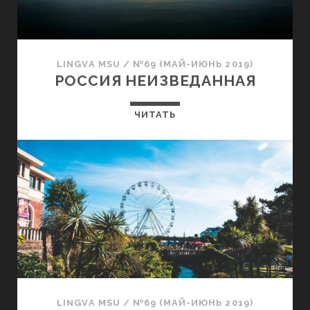
LINGVA MSU
/
№69 (МАЙ-ИЮНЬ 2019)
РОССИЯ НЕИЗВЕДАННАЯ
ЧИТАТЬ
LINGVA MSU
/
№69 (МАЙ-ИЮНЬ 2019)