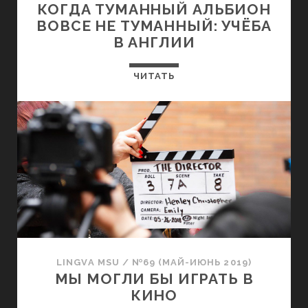
КОГДА ТУМАННЫЙ АЛЬБИОН
ВОВСЕ НЕ ТУМАННЫЙ: УЧЁБА
В АНГЛИИ
ЧИТАТЬ
LINGVA MSU
/
№69 (МАЙ-ИЮНЬ 2019)
МЫ МОГЛИ БЫ ИГРАТЬ В
КИНО