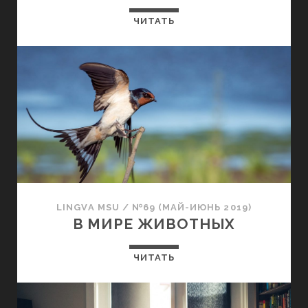
ЧИТАТЬ
LINGVA MSU
/
№69 (МАЙ-ИЮНЬ 2019)
В МИРЕ ЖИВОТНЫХ
ЧИТАТЬ