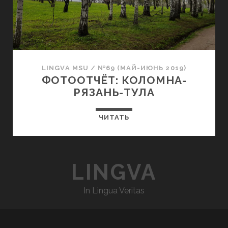
LINGVA MSU
/
№69 (МАЙ-ИЮНЬ 2019)
ФОТООТЧЁТ: КОЛОМНА-
РЯЗАНЬ-ТУЛА
ЧИТАТЬ
LINGVA
In Lingua Veritas