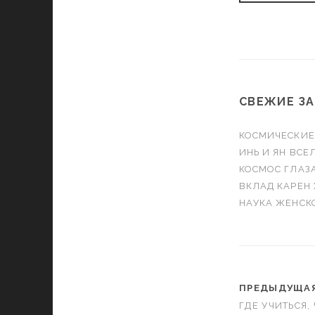
СВЕЖИЕ З
КОСМИЧЕСКИЕ
ИНЬ И ЯН ВС
КОСМОС ГЛАЗ
ВКЛАД КАРЕН
НАУКА ЖЕНСК
ПРЕДЫДУЩАЯ
ГДЕ УЧИТЬСЯ,