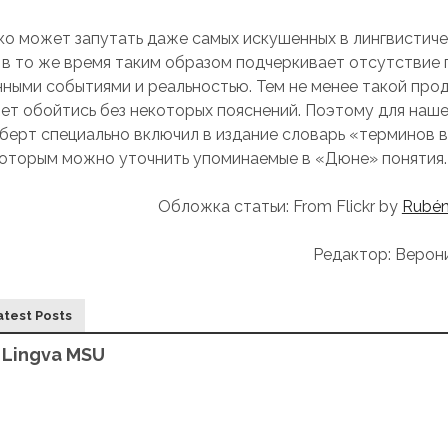
гко может запутать даже самых искушенных в лингвистич
о в то же время таким образом подчеркивает отсутствие 
ными событиями и реальностью. Тем не менее такой про
ет обойтись без некоторых пояснений. Поэтому для наше
берт специально включил в издание словарь «терминов 
которым можно уточнить упоминаемые в «Дюне» понятия.
Обложка статьи: From Flickr by
Rubén 
Редактор: Верон
atest Posts
Lingva MSU