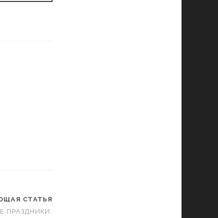
ЮЩАЯ СТАТЬЯ
Е ПРАЗДНИКИ: