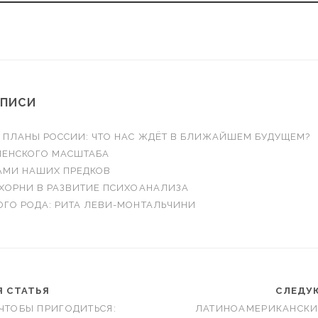
АПИСИ
 ПЛАНЫ РОССИИ: ЧТО НАС ЖДЁТ В БЛИЖАЙШЕМ БУДУЩЕМ?
ЕЛЕНСКОГО МАСШТАБА
АМИ НАШИХ ПРЕДКОВ
 ХОРНИ В РАЗВИТИЕ ПСИХОАНАЛИЗА
ОГО РОДА: РИТА ЛЕВИ-МОНТАЛЬЧИНИ
 СТАТЬЯ
СЛЕДУ
 ЧТОБЫ ПРИГОДИТЬСЯ:
ЛАТИНОАМЕРИКАНСКИ