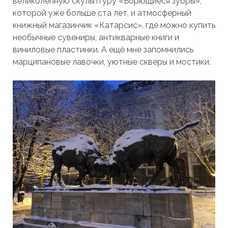
великолепную скульптуру «Борющиеся зубры»,
которой уже больше ста лет, и атмосферный
книжный магазинчик «Катарсис», где можно купить
необычные сувениры, антикварные книги и
виниловые пластинки. А ещё мне запомнились
марципановые лавочки, уютные скверы и мостики.