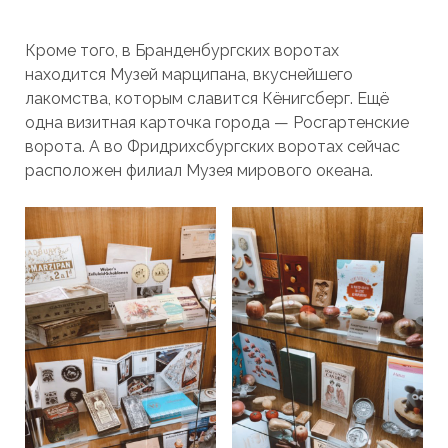
Кроме того, в Бранденбургских воротах
находится Музей марципана, вкуснейшего
лакомства, которым славится Кёнигсберг. Ещё
одна визитная карточка города — Росгартенские
ворота. А во Фридрихсбургских воротах сейчас
расположен филиал Музея мирового океана.