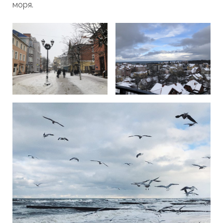
моря.