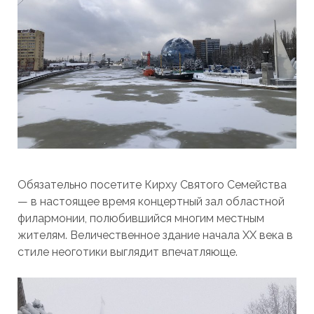
Обязательно посетите Кирху Святого Семейства
— в настоящее время концертный зал областной
филармонии, полюбившийся многим местным
жителям. Величественное здание начала XX века в
стиле неоготики выглядит впечатляюще.