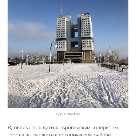
Дом Советов
Вдоволь насладиться европейским колоритом
города вы сможете в историческом районе