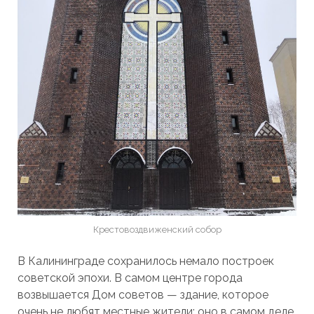
Крестовоздвиженский собор
В Калининграде сохранилось немало построек
советской эпохи. В самом центре города
возвышается Дом советов — здание, которое
очень не любят местные жители: оно в самом деле