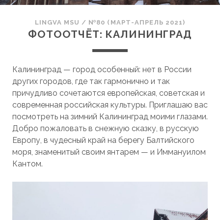
LINGVA MSU
/
№80 (МАРТ-АПРЕЛЬ 2021)
ФОТООТЧЁТ: КАЛИНИНГРАД
Калининград — город особенный: нет в России
других городов, где так гармонично и так
причудливо сочетаются европейская, советская и
современная российская культуры. Приглашаю вас
посмотреть на зимний Калининград моими глазами.
Добро пожаловать в снежную сказку, в русскую
Европу, в чудесный край на берегу Балтийского
моря, знаменитый своим янтарем — и Иммануилом
Кантом.