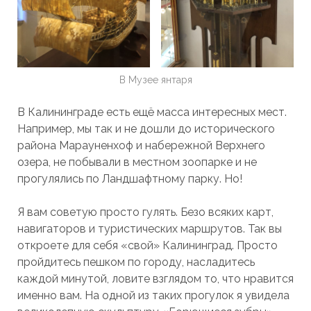
В Музее янтаря
В Калининграде есть ещё масса интересных мест.
Например, мы так и не дошли до исторического
района Марауненхоф и набережной Верхнего
озера, не побывали в местном зоопарке и не
прогулялись по Ландшафтному парку. Но!
Я вам советую просто гулять. Безо всяких карт,
навигаторов и туристических маршрутов. Так вы
откроете для себя «свой» Калининград. Просто
пройдитесь пешком по городу, насладитесь
каждой минутой, ловите взглядом то, что нравится
именно вам. На одной из таких прогулок я увидела