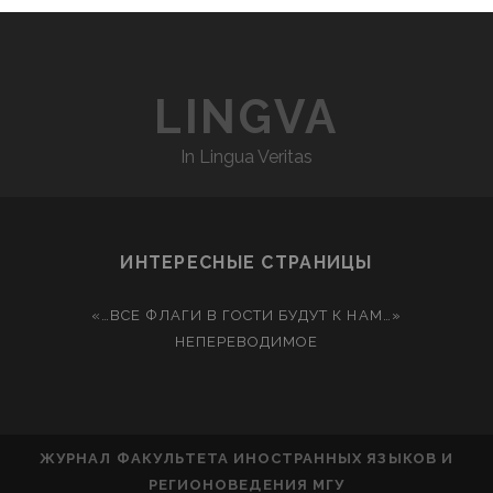
LINGVA
In Lingua Veritas
ИНТЕРЕСНЫЕ СТРАНИЦЫ
«…ВСЕ ФЛАГИ В ГОСТИ БУДУТ К НАМ…»
НЕПЕРЕВОДИМОЕ
ЖУРНАЛ ФАКУЛЬТЕТА ИНОСТРАННЫХ ЯЗЫКОВ И
РЕГИОНОВЕДЕНИЯ МГУ