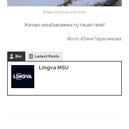
Виды на Куршской косе
Желаю незабываемых путешествий!
Фото: Юлия Герасимова.
Bio
Latest Posts
Lingva MSU