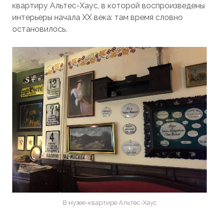
квартиру Альтес-Хаус, в которой воспроизведены
интерьеры начала XX века: там время словно
остановилось.
В музее-квартире Альтес-Хаус