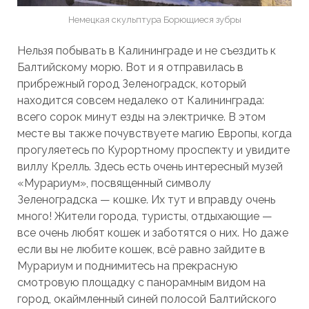
Немецкая скульптура Борющиеся зубры
Нельзя побывать в Калининграде и не съездить к
Балтийскому морю. Вот и я отправилась в
прибрежный город Зеленоградск, который
находится совсем недалеко от Калининграда:
всего сорок минут езды на электричке. В этом
месте вы также почувствуете магию Европы, когда
прогуляетесь по Курортному проспекту и увидите
виллу Крелль. Здесь есть очень интересный музей
«Мурариум», посвященный символу
Зеленоградска — кошке. Их тут и вправду очень
много! Жители города, туристы, отдыхающие —
все очень любят кошек и заботятся о них. Но даже
если вы не любите кошек, всё равно зайдите в
Мурариум и поднимитесь на прекрасную
смотровую площадку с панорамным видом на
город, окаймленный синей полосой Балтийского