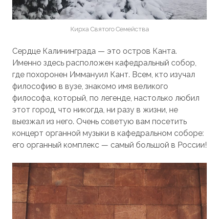
Кирха Святого Семейства
Сердце Калининграда — это остров Канта.
Именно здесь расположен кафедральный собор,
где похоронен Иммануил Кант. Всем, кто изучал
философию в вузе, знакомо имя великого
философа, который, по легенде, настолько любил
этот город, что никогда, ни разу в жизни, не
выезжал из него. Очень советую вам посетить
концерт органной музыки в кафедральном соборе:
его органный комплекс — самый большой в России!