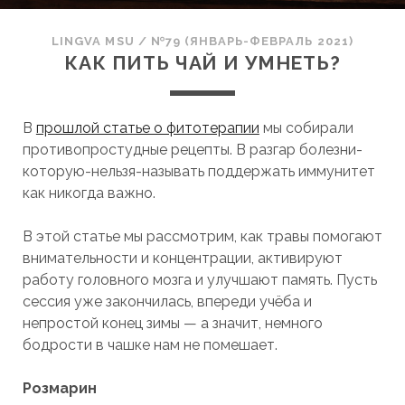
LINGVA MSU
/
№79 (ЯНВАРЬ-ФЕВРАЛЬ 2021)
КАК ПИТЬ ЧАЙ И УМНЕТЬ?
В
прошлой статье о фитотерапии
мы собирали
противопростудные рецепты. В разгар болезни-
которую-нельзя-называть поддержать иммунитет
как никогда важно.
В этой статье мы рассмотрим, как травы помогают
внимательности и концентрации, активируют
работу головного мозга и улучшают память. Пусть
сессия уже закончилась, впереди учёба и
непростой конец зимы — а значит, немного
бодрости в чашке нам не помешает.
Розмарин