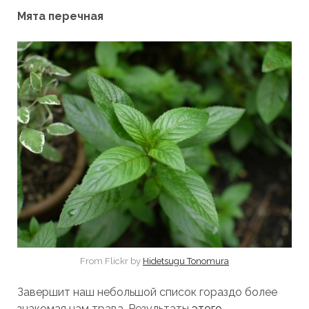
Мята перечная
From Flickr by
Hidetsugu Tonomura
Завершит наш небольшой список гораздо более
знакомая нам трава. Результаты
этого