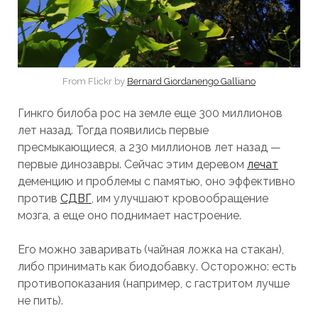
From Flickr by
Bernard Giordanengo Galliano
Гинкго билоба рос на земле еще 300 миллионов
лет назад. Тогда появились первые
пресмыкающиеся, а 230 миллионов лет назад —
первые динозавры. Сейчас этим деревом
лечат
деменцию и проблемы с памятью, оно эффективно
против
СДВГ
, им улучшают кровообращение
мозга, а еще оно поднимает настроение.
Его можно заваривать (чайная ложка на стакан),
либо принимать как биодобавку. Осторожно: есть
противопоказания (например, с гастритом лучше
не пить).