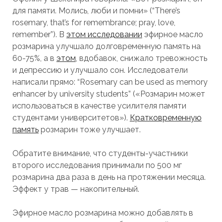
для памяти. Молись, люби и помни» (“There’s
rosemary, that’s for remembrance; pray, love,
remember”). В
этом исследовании
эфирное масло
розмарина улучшало долговременную память на
60-75%, а в
этом
, вдобавок, снижало тревожность
и депрессию и улучшало сон. Исследователи
написали прямо: “Rosemary can be used as memory
enhancer by university students” («Розмарин может
использоваться в качестве усилителя памяти
студентами университетов»).
Кратковременную
память
розмарин тоже улучшает.
Обратите внимание, что студенты-участники
второго исследования принимали по 500 мг
розмарина два раза в день на протяжении месяца.
Эффект у трав — накопительный.
Эфирное масло розмарина можно добавлять в