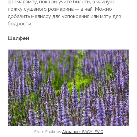
аромалампу, пока вы учите билеты, а чайную
ложку сушеного розмарина — в чай. Можно
добавить мелиссу для успокоения или мяту для
бодрости.
Шалфей
From Flickr by
Alexander SACALEVIC