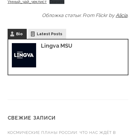
Умный_чай_чеклист
Скачать
Обложка статьи: From Flickr by
Alicia
.
Bio
Latest Posts
Lingva MSU
СВЕЖИЕ ЗАПИСИ
КОСМИЧЕСКИЕ ПЛАНЫ РОССИИ: ЧТО НАС ЖДЁТ В