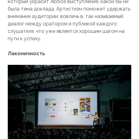
который украсит любое выступление, какой бы ни
была тема доклада. Артистизм поможет удержать
внимание аудитории, вовлечь в, так называемый,
диалог между оратором и публикой каждого
слушателя, что уже является хорошим шагом на
пути к успеху.
Лаконичность