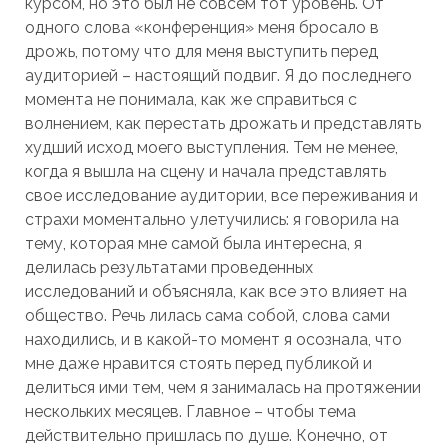
курсом, но это был не совсем тот уровень. От
одного слова «конференция» меня бросало в
дрожь, потому что для меня выступить перед
аудиторией – настоящий подвиг. Я до последнего
момента не понимала, как же справиться с
волнением, как перестать дрожать и представлять
худший исход моего выступления. Тем не менее,
когда я вышла на сцену и начала представлять
свое исследование аудитории, все переживания и
страхи моментально улетучились: я говорила на
тему, которая мне самой была интересна, я
делилась результатами проведенных
исследований и объясняла, как все это влияет на
общество. Речь лилась сама собой, слова сами
находились, и в какой-то момент я осознала, что
мне даже нравится стоять перед публикой и
делиться ими тем, чем я занималась на протяжении
нескольких месяцев. Главное – чтобы тема
действительно пришлась по душе. Конечно, от