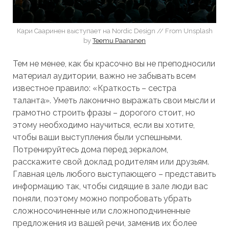
Кари Сааринен выступает на Nordic Design // From Unsplash
by
Teemu Paananen
Тем не менее, как бы красочно вы не преподносили
материал аудитории, важно не забывать всем
известное правило: «Краткость – сестра
таланта». Уметь лаконично выражать свои мысли и
грамотно строить фразы – дорогого стоит, но
этому необходимо научиться, если вы хотите,
чтобы ваши выступления были успешными.
Потренируйтесь дома перед зеркалом,
расскажите свой доклад родителям или друзьям.
Главная цель любого выступающего – представить
информацию так, чтобы сидящие в зале люди вас
поняли, поэтому можно попробовать убрать
сложносочиненные или сложноподчиненные
предложения из вашей речи, заменив их более