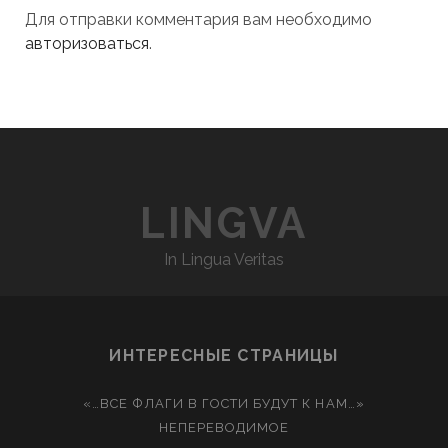
Для отправки комментария вам необходимо
авторизоваться
.
LINGVA
In Lingua Veritas
ИНТЕРЕСНЫЕ СТРАНИЦЫ
«…ВСЕ ФЛАГИ В ГОСТИ БУДУТ К НАМ…»
НЕПЕРЕВОДИМОЕ