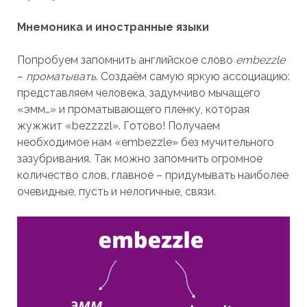
Мнемоника и иностранные языки
Попробуем запомнить английское слово
embezzle
–
проматывать
. Создаём самую яркую ассоциацию:
представляем человека, задумчиво мычащего
«эмм…» и проматывающего пленку, которая
жужжит «bezzzzl». Готово! Получаем
необходимое нам «embezzle» без мучительного
зазубривания. Так можно запомнить огромное
количество слов, главное – придумывать наиболее
очевидные, пусть и нелогичные, связи.