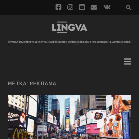
МЕТКА:
РЕКЛАМА