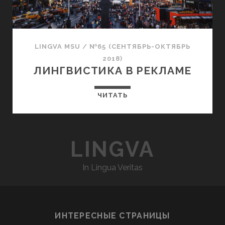
LINGVA MSU
/
№65 (СЕНТЯБРЬ-ОКТЯБРЬ
2018)
ЛИНГВИСТИКА В РЕКЛАМЕ
ЧИТАТЬ
LINGVA
In Lingua Veritas
ИНТЕРЕСНЫЕ СТРАНИЦЫ