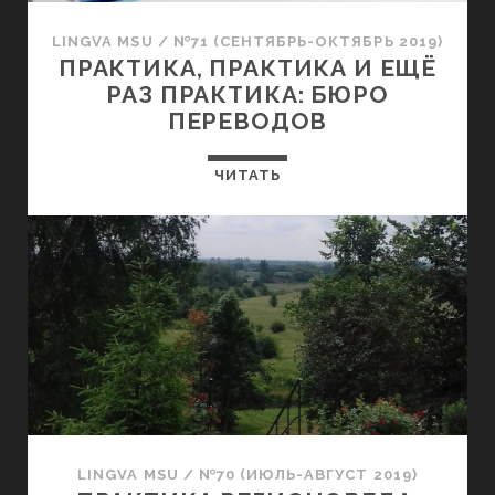
LINGVA MSU
/
№71 (СЕНТЯБРЬ-ОКТЯБРЬ 2019)
ПРАКТИКА, ПРАКТИКА И ЕЩЁ
РАЗ ПРАКТИКА: БЮРО
ПЕРЕВОДОВ
ЧИТАТЬ
LINGVA MSU
/
№70 (ИЮЛЬ-АВГУСТ 2019)