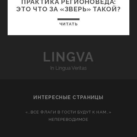
ПРАКТИКА РЕГИОНОВЕДА:
ЭТО ЧТО ЗА «ЗВЕРЬ» ТАКОЙ?
ЧИТАТЬ
LINGVA
In Lingua Veritas
ИНТЕРЕСНЫЕ СТРАНИЦЫ
«…ВСЕ ФЛАГИ В ГОСТИ БУДУТ К НАМ…»
НЕПЕРЕВОДИМОЕ