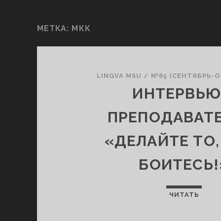
МЕТКА:
МКК
LINGVA MSU
/
№65 (СЕНТЯБРЬ-О
ИНТЕРВЬЮ
ПРЕПОДАВАТЕ
«ДЕЛАЙТЕ ТО,
БОИТЕСЬ!
ЧИТАТЬ