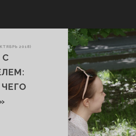
КТЯБРЬ 2018)
 С
ЛЕМ:
 ЧЕГО
»