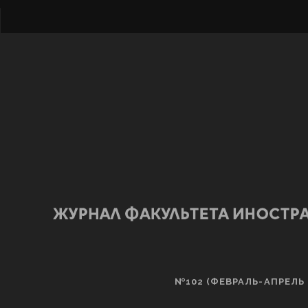
№102 (ФЕВРАЛЬ-АПРЕЛЬ 