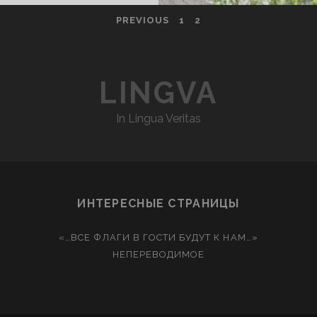
PREVIOUS
1
2
LINGVA
In Lingua Veritas
ИНТЕРЕСНЫЕ СТРАНИЦЫ
«…ВСЕ ФЛАГИ В ГОСТИ БУДУТ К НАМ…»
НЕПЕРЕВОДИМОЕ