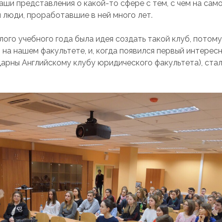
аши представления о какой-то сфере с тем, с чем на сам
 люди, проработавшие в ней много лет.
ого учебного года была идея создать такой клуб, потому
 на нашем факультете, и, когда появился первый интересн
дарны Английскому клубу юридического факультета), ста