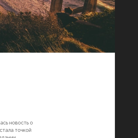
ась новость о
 стала точкой
оздании