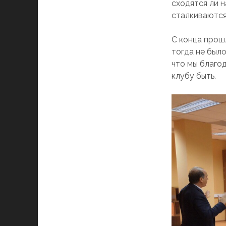
сходятся ли н
сталкиваются
С конца прошл
тогда не было
что мы благо
клубу быть.